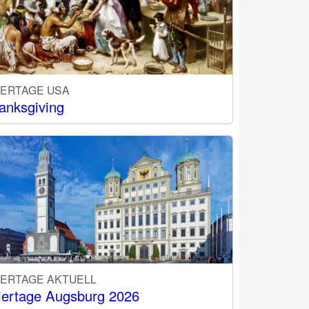
IERTAGE USA
anksgiving
IERTAGE AKTUELL
iertage Augsburg 2026