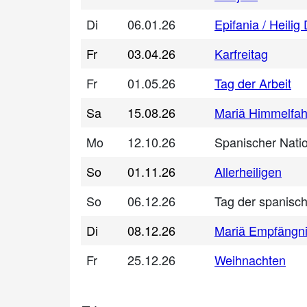
Di
06.01.26
Epifania / Heilig
Fr
03.04.26
Karfreitag
Fr
01.05.26
Tag der Arbeit
Sa
15.08.26
Mariä Himmelfah
Mo
12.10.26
Spanischer Natio
So
01.11.26
Allerheiligen
So
06.12.26
Tag der spanisc
Di
08.12.26
Mariä Empfängn
Fr
25.12.26
Weihnachten