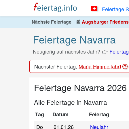
Feiertage 
Nächste Feiertage
📰
Augsburger Friedensfe
Feiertage Navarra
Neugierig auf nächstes Jahr? 👉
Feiertag
Nächster Feiertag:
Mariä Himmelfahrt
Feiertage Navarra 2026
Alle Feiertage in Navarra
Tag
Datum
Feiertag
Do
01.01.26
Neujahr