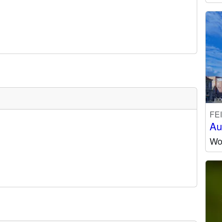
FE
Au
Wo