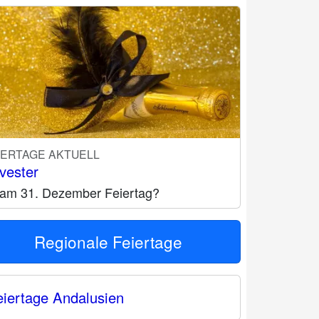
IERTAGE AKTUELL
lvester
t am 31. Dezember Feiertag?
Regionale Feiertage
eiertage Andalusien