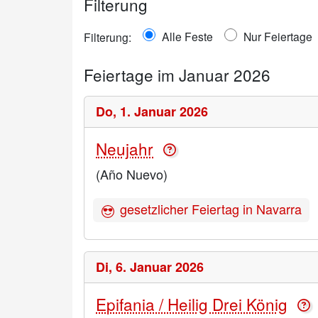
Filterung
Alle Feste
Nur Feiertage
Filterung:
Feiertage im Januar 2026
Do,
1. Januar 2026
Neujahr
(Año Nuevo)
gesetzlicher Feiertag in Navarra
Di,
6. Januar 2026
Epifania / Heilig Drei König