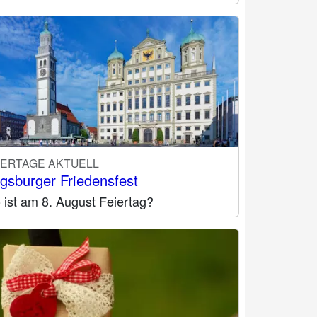
IERTAGE AKTUELL
gsburger Friedensfest
 ist am 8. August Feiertag?