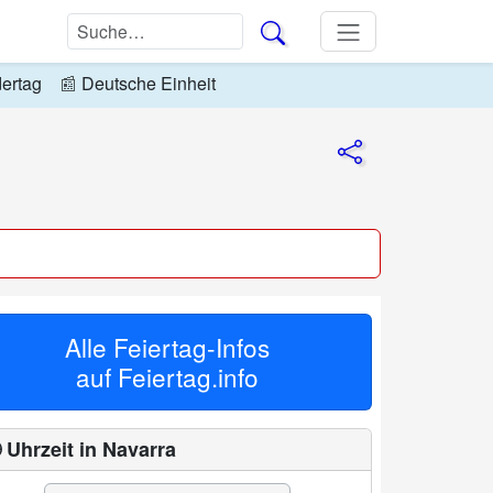
dertag
📰
Deutsche Einheit
Alle Feiertag-Infos
auf
Feiertag.info
 Uhrzeit in Navarra