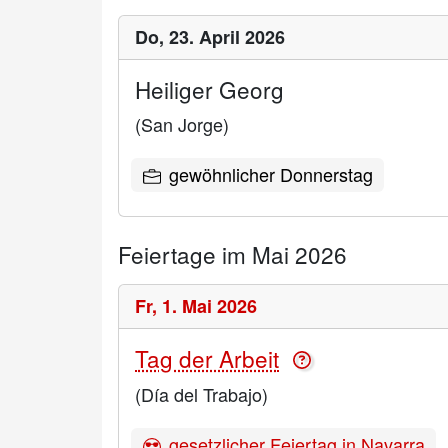
Do,
23. April 2026
Heiliger Georg
(San Jorge)
gewöhnlicher Donnerstag
Feiertage im Mai 2026
Fr,
1. Mai 2026
Tag der Arbeit
(Día del Trabajo)
gesetzlicher Feiertag in Navarra