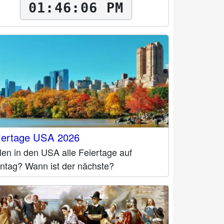
01:46:07 PM
iertage USA 2026
len in den USA alle Feiertage auf
ntag? Wann ist der nächste?