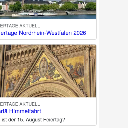
IERTAGE AKTUELL
iertage Nordrhein-Westfalen 2026
IERTAGE AKTUELL
riä Himmelfahrt
ist der 15. August Feiertag?