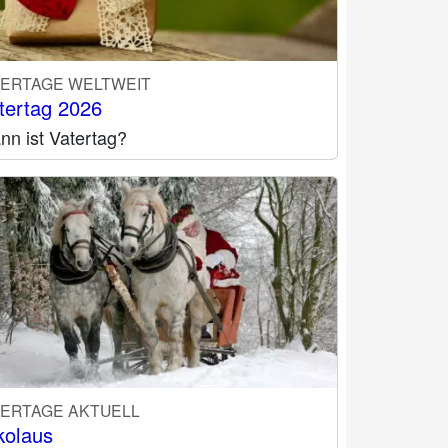
IERTAGE WELTWEIT
tertag 2026
nn ist Vatertag?
IERTAGE AKTUELL
kolaus