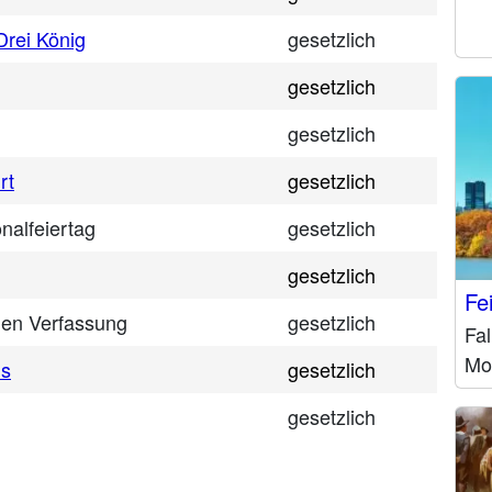
 Drei König
gesetzlich
gesetzlich
gesetzlich
rt
gesetzlich
nalfeiertag
gesetzlich
gesetzlich
Fe
hen Verfassung
gesetzlich
Fal
Mo
is
gesetzlich
gesetzlich