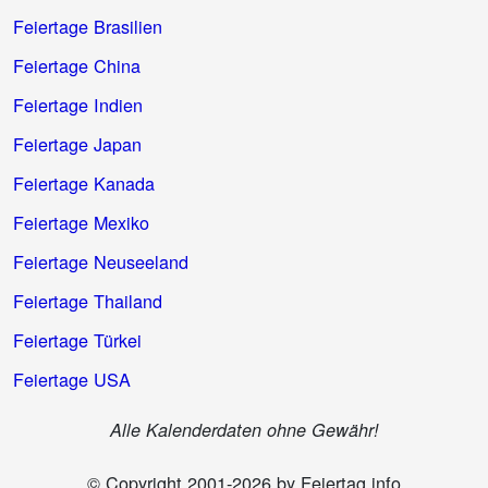
Feiertage Brasilien
Feiertage China
Feiertage Indien
Feiertage Japan
Feiertage Kanada
Feiertage Mexiko
Feiertage Neuseeland
Feiertage Thailand
Feiertage Türkei
Feiertage USA
Alle Kalenderdaten ohne Gewähr!
© Copyright 2001-2026 by Feiertag.info