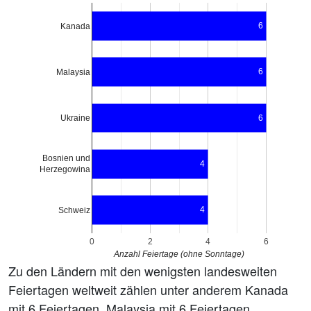
6
Kanada
6
Malaysia
Ukraine
6
Bosnien und
4
Herzegowina
4
Schweiz
0
2
4
6
Anzahl Feiertage (ohne Sonntage)
Zu den Ländern mit den wenigsten landesweiten
Feiertagen weltweit zählen unter anderem Kanada
mit 6 Feiertagen, Malaysia mit 6 Feiertagen,