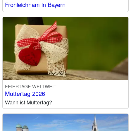
Fronleichnam in Bayern
FEIERTAGE WELTWEIT
Muttertag 2026
Wann ist Muttertag?