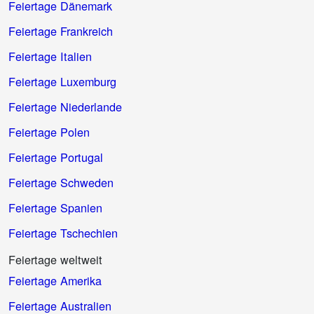
Feiertage Dänemark
Feiertage Frankreich
Feiertage Italien
Feiertage Luxemburg
Feiertage Niederlande
Feiertage Polen
Feiertage Portugal
Feiertage Schweden
Feiertage Spanien
Feiertage Tschechien
Feiertage weltweit
Feiertage Amerika
Feiertage Australien