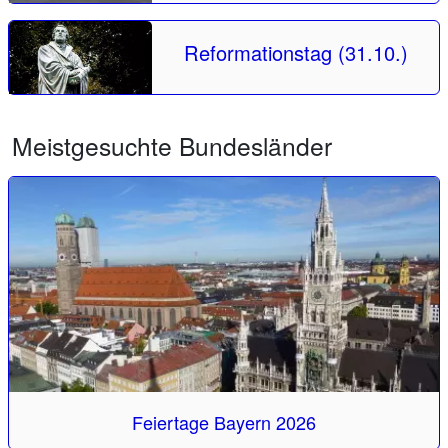
Reformationstag (31.10.)
Meistgesuchte Bundesländer
Feiertage Bayern 2026