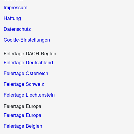
Impressum
Haftung
Datenschutz
Cookie-Einstellungen
Feiertage DACH-Region
Feiertage Deutschland
Feiertage Österreich
Feiertage Schweiz
Feiertage Liechtenstein
Feiertage Europa
Feiertage Europa
Feiertage Belgien