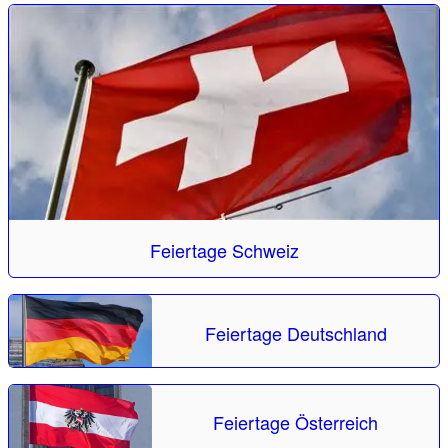
Feiertage Schweiz
Feiertage Deutschland
Feiertage Österreich