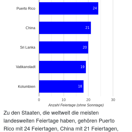
24
Puerto Rico
21
China
Sri Lanka
20
19
Vatikanstadt
18
Kolumbien
0
10
20
30
Anzahl Feiertage (ohne Sonntage)
Zu den Staaten, die weltweit die meisten
landesweiten Feiertage haben, gehören Puerto
Rico mit 24 Feiertagen, China mit 21 Feiertagen,