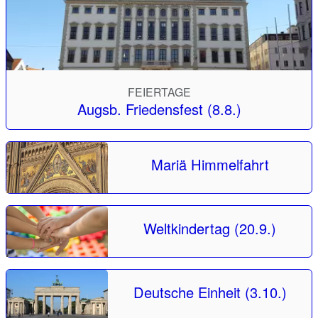
FEIERTAGE
Augsb. Friedensfest (8.8.)
Mariä Himmelfahrt
Weltkindertag (20.9.)
Deutsche Einheit (3.10.)