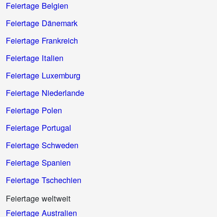
Feiertage Belgien
Feiertage Dänemark
Feiertage Frankreich
Feiertage Italien
Feiertage Luxemburg
Feiertage Niederlande
Feiertage Polen
Feiertage Portugal
Feiertage Schweden
Feiertage Spanien
Feiertage Tschechien
Feiertage weltweit
Feiertage Australien