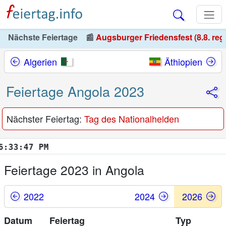
Nächste Feiertage
📰
Augsburger Friedensfest (8.8. reg
Algerien
Äthiopien
Feiertage Angola 2023
Nächster Feiertag:
Tag des Nationalhelden
3:48 PM
Feiertage 2023 in Angola
2022
2024
2026
Datum
Feiertag
Typ