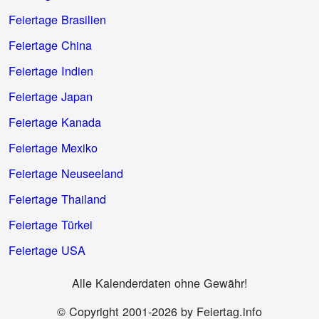
Feiertage Brasilien
Feiertage China
Feiertage Indien
Feiertage Japan
Feiertage Kanada
Feiertage Mexiko
Feiertage Neuseeland
Feiertage Thailand
Feiertage Türkei
Feiertage USA
Alle Kalenderdaten ohne Gewähr!
© Copyright 2001-2026 by Feiertag.info