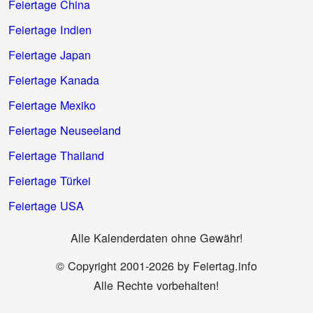
Feiertage China
Feiertage Indien
Feiertage Japan
Feiertage Kanada
Feiertage Mexiko
Feiertage Neuseeland
Feiertage Thailand
Feiertage Türkei
Feiertage USA
Alle Kalenderdaten ohne Gewähr!
© Copyright 2001-2026 by Feiertag.info
Alle Rechte vorbehalten!