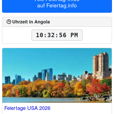
auf
Feiertag.info
🕒 Uhrzeit in Angola
10:32:57 PM
Feiertage USA 2026