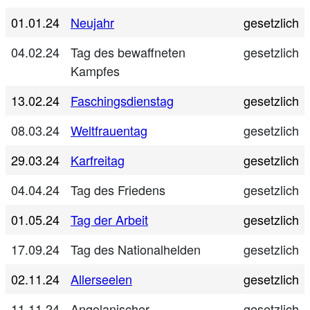
01.01.24
Neujahr
gesetzlich
04.02.24
Tag des bewaffneten
gesetzlich
Kampfes
13.02.24
Faschingsdienstag
gesetzlich
08.03.24
Weltfrauentag
gesetzlich
29.03.24
Karfreitag
gesetzlich
04.04.24
Tag des Friedens
gesetzlich
01.05.24
Tag der Arbeit
gesetzlich
17.09.24
Tag des Nationalhelden
gesetzlich
02.11.24
Allerseelen
gesetzlich
11.11.24
Angolanischer
gesetzlich