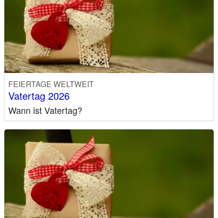
FEIERTAGE WELTWEIT
Vatertag 2026
Wann ist Vatertag?