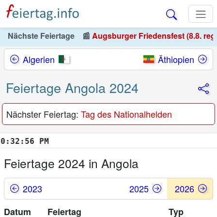
Nächste Feiertage
📰
Augsburger Friedensfest (8.8. reg
Algerien
Äthiopien
Feiertage Angola 2024
Nächster Feiertag:
Tag des Nationalhelden
32:57 PM
Feiertage 2024 in Angola
2023
2025
2026
Datum
Feiertag
Typ