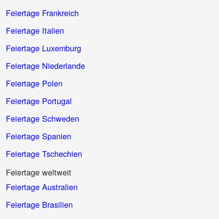
Feiertage Frankreich
Feiertage Italien
Feiertage Luxemburg
Feiertage Niederlande
Feiertage Polen
Feiertage Portugal
Feiertage Schweden
Feiertage Spanien
Feiertage Tschechien
Feiertage weltweit
Feiertage Australien
Feiertage Brasilien