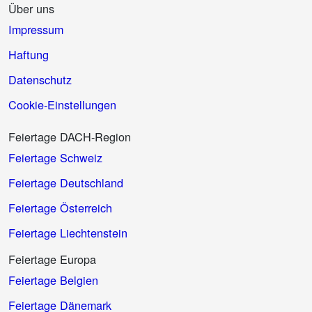
Über uns
Impressum
Haftung
Datenschutz
Cookie-Einstellungen
Feiertage DACH-Region
Feiertage Schweiz
Feiertage Deutschland
Feiertage Österreich
Feiertage Liechtenstein
Feiertage Europa
Feiertage Belgien
Feiertage Dänemark