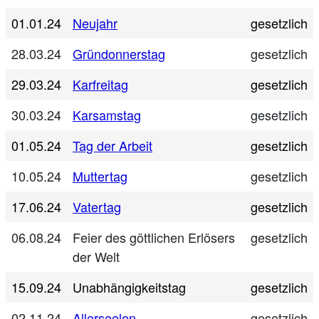
01.01.24
Neujahr
gesetzlich
28.03.24
Gründonnerstag
gesetzlich
29.03.24
Karfreitag
gesetzlich
30.03.24
Karsamstag
gesetzlich
01.05.24
Tag der Arbeit
gesetzlich
10.05.24
Muttertag
gesetzlich
17.06.24
Vatertag
gesetzlich
06.08.24
Feier des göttlichen Erlösers
gesetzlich
der Welt
15.09.24
Unabhängigkeitstag
gesetzlich
02.11.24
Allerseelen
gesetzlich