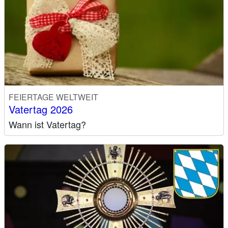
FEIERTAGE WELTWEIT
Vatertag 2026
Wann ist Vatertag?