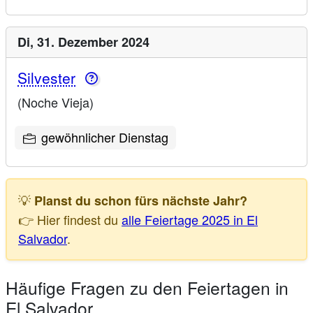
Di,
31. Dezember 2024
Silvester
(Noche Vieja)
gewöhnlicher Dienstag
💡
Planst du schon fürs nächste Jahr?
👉 Hier findest du
alle Feiertage 2025 in El
Salvador
.
Häufige Fragen zu den Feiertagen in
El Salvador