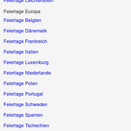
Feiertage Europa
Feiertage Belgien
Feiertage Dänemark
Feiertage Frankreich
Feiertage Italien
Feiertage Luxemburg
Feiertage Niederlande
Feiertage Polen
Feiertage Portugal
Feiertage Schweden
Feiertage Spanien
Feiertage Tschechien