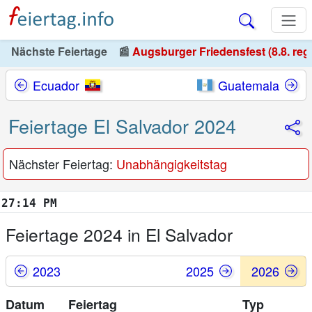
Nächste Feiertage
📰
Augsburger Friedensfest (8.8. reg
Ecuador
Guatemala
Feiertage El Salvador 2024
Nächster Feiertag:
Unabhängigkeitstag
:15 PM
Feiertage 2024 in El Salvador
2023
2025
2026
Datum
Feiertag
Typ