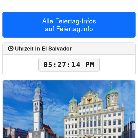
Alle Feiertag-Infos
auf
Feiertag.info
🕒 Uhrzeit in El Salvador
05:27:15 PM