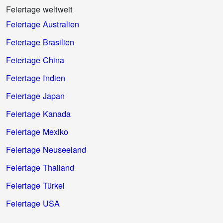
Feiertage weltweit
Feiertage Australien
Feiertage Brasilien
Feiertage China
Feiertage Indien
Feiertage Japan
Feiertage Kanada
Feiertage Mexiko
Feiertage Neuseeland
Feiertage Thailand
Feiertage Türkei
Feiertage USA