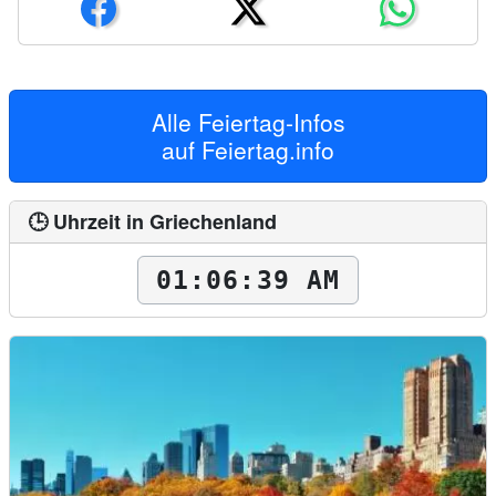
Alle Feiertag-Infos
auf
Feiertag.info
🕒 Uhrzeit in Griechenland
01:06:40 AM