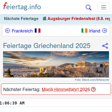
Nächste Feiertage
📰
Augsburger Friedensfest (8.8. reg
Frankreich
Irland
Feiertage Griechenland 2025
Foto: iStock.com/SHansche
Nächster Feiertag:
Mariä Himmelfahrt 2026
6:40 AM