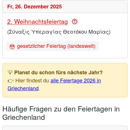
Fr,
26. Dezember 2025
2. Weihnachtsfeiertag
(Σύναξις Ὑπεραγίας Θεοτόκου Μαρίας)
gesetzlicher Feiertag (landesweit)
💡
Planst du schon fürs nächste Jahr?
👉 Hier findest du
alle Feiertage 2026 in
Griechenland
.
Häufige Fragen zu den Feiertagen in
Griechenland