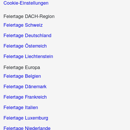
Cookie-Einstellungen
Feiertage DACH-Region
Feiertage Schweiz
Feiertage Deutschland
Feiertage Österreich
Feiertage Liechtenstein
Feiertage Europa
Feiertage Belgien
Feiertage Dänemark
Feiertage Frankreich
Feiertage Italien
Feiertage Luxemburg
Feiertage Niederlande