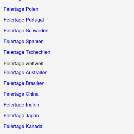
Feiertage Polen
Feiertage Portugal
Feiertage Schweden
Feiertage Spanien
Feiertage Tschechien
Feiertage weltweit
Feiertage Australien
Feiertage Brasilien
Feiertage China
Feiertage Indien
Feiertage Japan
Feiertage Kanada