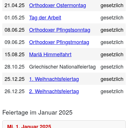
21.04.25
Orthodoxer Ostermontag
gesetzlich
01.05.25
Tag der Arbeit
gesetzlich
08.06.25
Orthodoxer Pfingstsonntag
gesetzlich
09.06.25
Orthodoxer Pfingstmontag
gesetzlich
15.08.25
Mariä Himmelfahrt
gesetzlich
28.10.25
Griechischer Nationalfeiertag
gesetzlich
25.12.25
1. Weihnachtsfeiertag
gesetzlich
26.12.25
2. Weihnachtsfeiertag
gesetzlich
Feiertage im Januar 2025
Mi,
1. Januar 2025