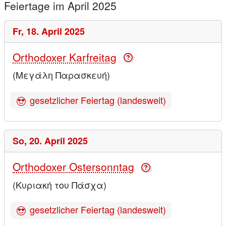
Feiertage im April 2025
Fr,
18. April 2025
Orthodoxer Karfreitag
(Μεγάλη Παρασκευή)
gesetzlicher Feiertag (landesweit)
So,
20. April 2025
Orthodoxer Ostersonntag
(Κυριακή του Πάσχα)
gesetzlicher Feiertag (landesweit)