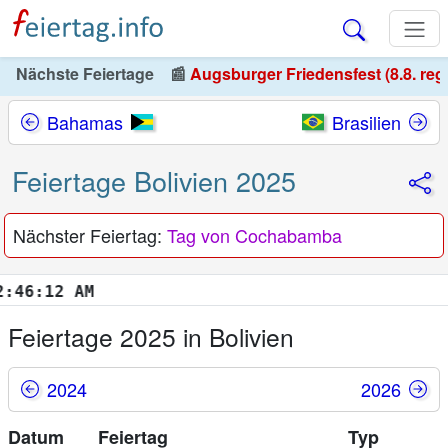
Nächste Feiertage
📰
Augsburger Friedensfest (8.8. reg
Bahamas
Brasilien
Feiertage Bolivien 2025
Nächster Feiertag:
Tag von Cochabamba
6:13 AM
Feiertage 2025 in Bolivien
2024
2026
Datum
Feiertag
Typ