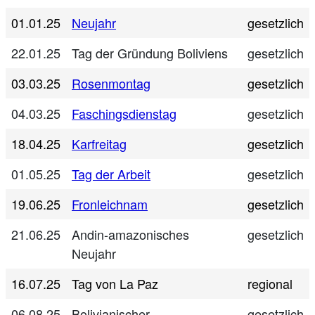
01.01.25
Neujahr
gesetzlich
22.01.25
Tag der Gründung Boliviens
gesetzlich
03.03.25
Rosenmontag
gesetzlich
04.03.25
Faschingsdienstag
gesetzlich
18.04.25
Karfreitag
gesetzlich
01.05.25
Tag der Arbeit
gesetzlich
19.06.25
Fronleichnam
gesetzlich
21.06.25
Andin-amazonisches
gesetzlich
Neujahr
16.07.25
Tag von La Paz
regional
06.08.25
Bolivianischer
gesetzlich