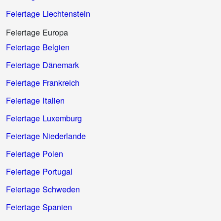
Feiertage Liechtenstein
Feiertage Europa
Feiertage Belgien
Feiertage Dänemark
Feiertage Frankreich
Feiertage Italien
Feiertage Luxemburg
Feiertage Niederlande
Feiertage Polen
Feiertage Portugal
Feiertage Schweden
Feiertage Spanien