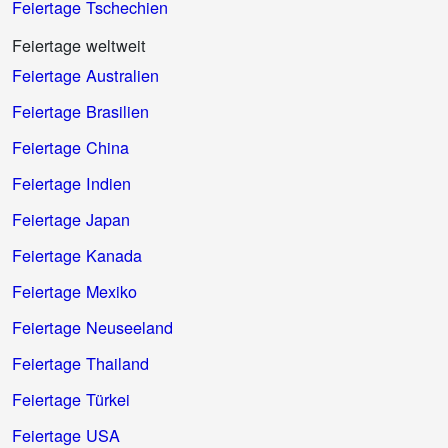
Feiertage Tschechien
Feiertage weltweit
Feiertage Australien
Feiertage Brasilien
Feiertage China
Feiertage Indien
Feiertage Japan
Feiertage Kanada
Feiertage Mexiko
Feiertage Neuseeland
Feiertage Thailand
Feiertage Türkei
Feiertage USA