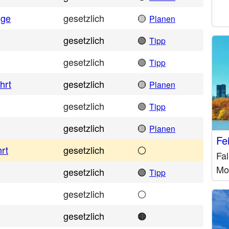
ige
gesetzlich
🟡
Planen
gesetzlich
🟢
Tipp
gesetzlich
🟢
Tipp
hrt
gesetzlich
🟡
Planen
gesetzlich
🟢
Tipp
gesetzlich
🟡
Planen
Fe
rt
gesetzlich
⚪
Fal
Mo
gesetzlich
🟢
Tipp
gesetzlich
⚪
gesetzlich
🟠