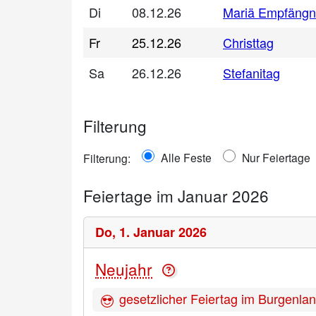
Di
08.12.26
Mariä Empfängn
Fr
25.12.26
Christtag
Sa
26.12.26
Stefanitag
Filterung
Alle Feste
Nur Feiertage
Filterung:
Feiertage im Januar 2026
Do,
1. Januar 2026
Neujahr
gesetzlicher Feiertag im Burgenla