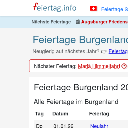
Feiertage 
Nächste Feiertage
📰
Augsburger Friedensfe
Feiertage Burgenlan
Neugierig auf nächstes Jahr? 👉
Feierta
Nächster Feiertag:
Mariä Himmelfahrt
Feiertage Burgenland 2
Alle Feiertage im Burgenland
Tag
Datum
Feiertag
Do
01.01.26
Neujahr