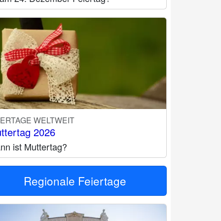
IERTAGE WELTWEIT
ttertag 2026
nn ist Muttertag?
Regionale Feiertage