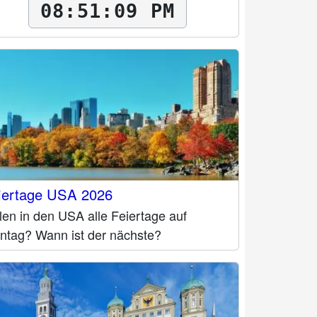
08:51:10 PM
iertage USA 2026
len in den USA alle Feiertage auf
ntag? Wann ist der nächste?