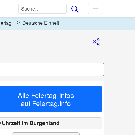
dertag
📰
Deutsche Einheit
Alle Feiertag-Infos
auf
Feiertag.info
 Uhrzeit im Burgenland