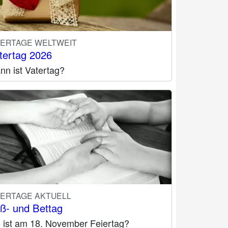
IERTAGE WELTWEIT
tertag 2026
nn ist Vatertag?
IERTAGE AKTUELL
ß- und Bettag
 ist am 18. November Feiertag?