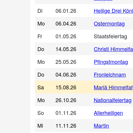
Di
06.01.26
Heilige Drei Kön
Mo
06.04.26
Ostermontag
Fr
01.05.26
Staatsfeiertag
Do
14.05.26
Christi Himmelfa
Mo
25.05.26
Pfingstmontag
Do
04.06.26
Fronleichnam
Sa
15.08.26
Mariä Himmelfah
Mo
26.10.26
Nationalfeiertag
So
01.11.26
Allerheiligen
Mi
11.11.26
Martin