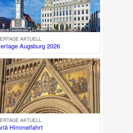
IERTAGE AKTUELL
iertage Augsburg 2026
IERTAGE AKTUELL
riä Himmelfahrt