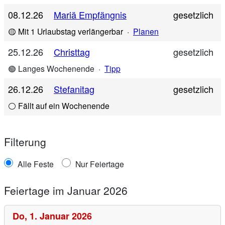
08.12.26
Mariä Empfängnis
gesetzlich
🟡 Mit 1 Urlaubstag verlängerbar
·
Planen
25.12.26
Christtag
gesetzlich
🟢 Langes Wochenende
·
Tipp
26.12.26
Stefanitag
gesetzlich
⚪ Fällt auf ein Wochenende
Filterung
Alle Feste
Nur Feiertage
Feiertage im Januar 2026
Do,
1. Januar 2026