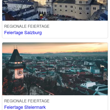
REGIONALE FEIERTAGE
Feiertage Salzburg
REGIONALE FEIERTAGE
Feiertage Steiermark