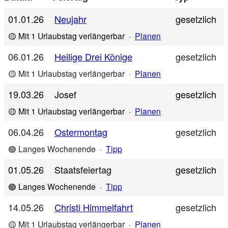
01.01.26
Neujahr
gesetzlich
🟡 Mit 1 Urlaubstag verlängerbar
·
Planen
06.01.26
Heilige Drei Könige
gesetzlich
🟡 Mit 1 Urlaubstag verlängerbar
·
Planen
19.03.26
Josef
gesetzlich
🟡 Mit 1 Urlaubstag verlängerbar
·
Planen
06.04.26
Ostermontag
gesetzlich
🟢 Langes Wochenende
·
Tipp
01.05.26
Staatsfeiertag
gesetzlich
🟢 Langes Wochenende
·
Tipp
14.05.26
Christi Himmelfahrt
gesetzlich
🟡 Mit 1 Urlaubstag verlängerbar
·
Planen