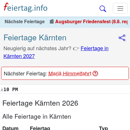
Nächste Feiertage
📰
Augsburger Friedensfest (8.8. reg
Feiertage Kärnten
Neugierig auf nächstes Jahr? 👉
Feiertage in
Kärnten 2027
Nächster Feiertag:
Mariä Himmelfahrt
PM
Feiertage Kärnten 2026
Alle Feiertage in Kärnten
Datum
Feiertag
Typ