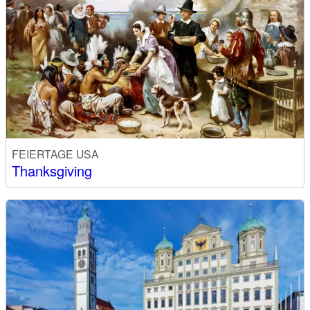
FEIERTAGE USA
Thanksgiving