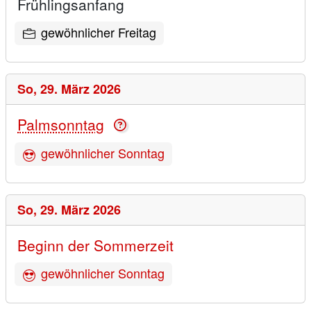
Frühlingsanfang
gewöhnlicher Freitag
So,
29. März 2026
Palmsonntag
gewöhnlicher Sonntag
So,
29. März 2026
Beginn der Sommerzeit
gewöhnlicher Sonntag