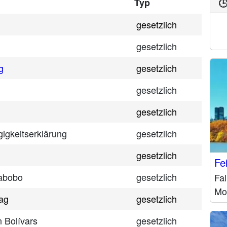
Typ

gesetzlich
gesetzlich
g
gesetzlich
gesetzlich
gesetzlich
igkeitserklärung
gesetzlich
gesetzlich
Fe
rabobo
gesetzlich
Fal
Mo
ag
gesetzlich
 Bolívars
gesetzlich