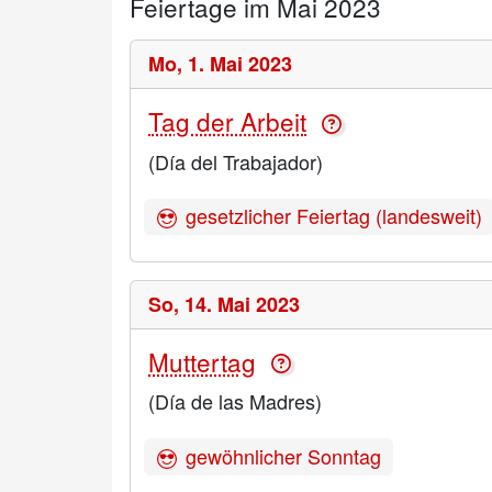
Feiertage im Mai 2023
Mo,
1. Mai 2023
Tag der Arbeit
(Día del Trabajador)
gesetzlicher Feiertag (landesweit)
So,
14. Mai 2023
Muttertag
(Día de las Madres)
gewöhnlicher Sonntag