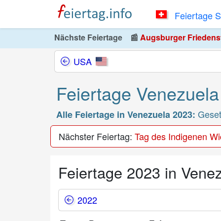
Feiertage 
Nächste Feiertage
📰
Augsburger Friedensfe
USA
Feiertage Venezuela
Gesetz
Alle Feiertage in Venezuela 2023:
Nächster Feiertag:
Tag des Indigenen Wi
Feiertage 2023 in Vene
2022