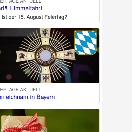
IERTAGE AKTUELL
riä Himmelfahrt
ist der 15. August Feiertag?
IERTAGE AKTUELL
onleichnam in Bayern