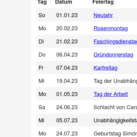
Tag
Datum
Feiertag
So
01.01.23
Neujahr
Mo
20.02.23
Rosenmontag
Di
21.02.23
Faschingsdiensta
Do
06.04.23
Gründonnerstag
Fr
07.04.23
Karfreitag
Mi
19.04.23
Tag der Unabhäng
Mo
01.05.23
Tag der Arbeit
Sa
24.06.23
Schlacht von Ca
Mi
05.07.23
Unabhängigkeitst
Mo
24.07.23
Geburtstag Simón