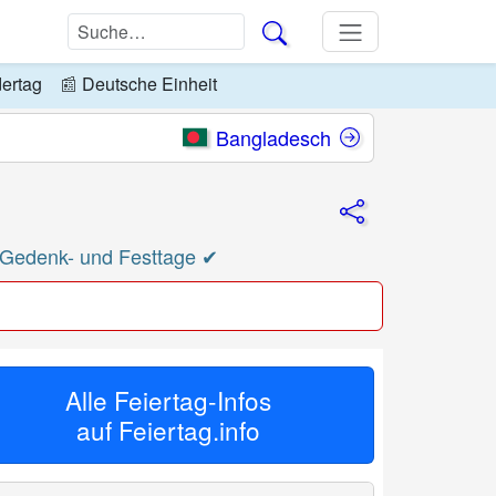
dertag
📰
Deutsche Einheit
Bangladesch
✔ Gedenk- und Festtage ✔
Alle Feiertag-Infos
auf
Feiertag.info