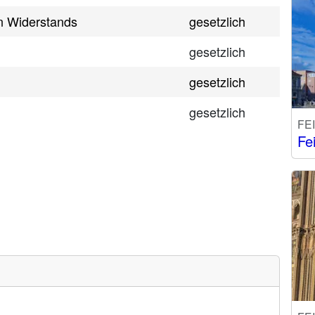
n Widerstands
gesetzlich
gesetzlich
gesetzlich
gesetzlich
FE
Fe