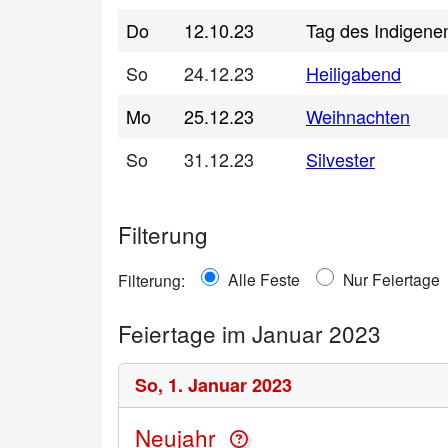
Do
12.10.23
Tag des Indigene
So
24.12.23
Heiligabend
Mo
25.12.23
Weihnachten
So
31.12.23
Silvester
Filterung
Alle Feste
Nur Feiertage
Filterung:
Feiertage im Januar 2023
So,
1. Januar 2023
Neujahr