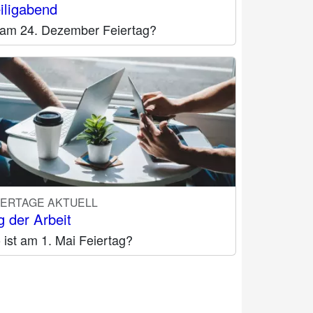
iligabend
t am 24. Dezember Feiertag?
IERTAGE AKTUELL
g der Arbeit
ist am 1. Mai Feiertag?