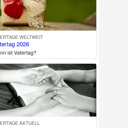
IERTAGE WELTWEIT
tertag 2026
nn ist Vatertag?
IERTAGE AKTUELL