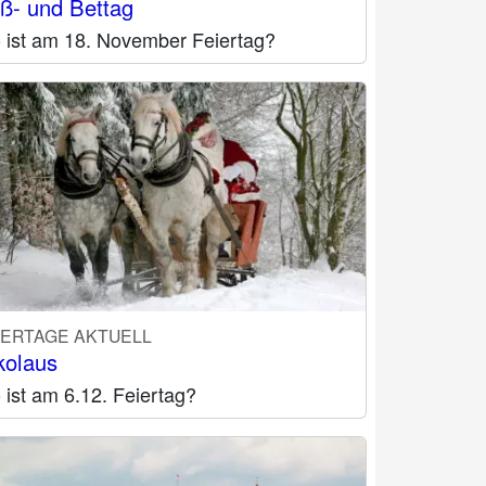
ß- und Bettag
 ist am 18. November Feiertag?
IERTAGE AKTUELL
kolaus
ist am 6.12. Feiertag?