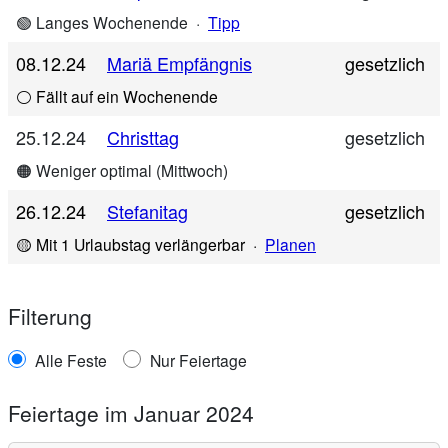
🟢 Langes Wochenende
·
Tipp
08.12.24
Mariä Empfängnis
gesetzlich
⚪ Fällt auf ein Wochenende
25.12.24
Christtag
gesetzlich
🟠 Weniger optimal (Mittwoch)
26.12.24
Stefanitag
gesetzlich
🟡 Mit 1 Urlaubstag verlängerbar
·
Planen
Filterung
Alle Feste
Nur Feiertage
Feiertage im Januar 2024