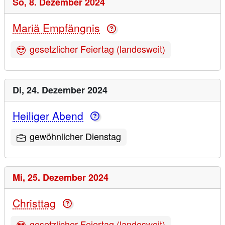
So,
8. Dezember 2024
Mariä Empfängnis
gesetzlicher Feiertag (landesweit)
Di,
24. Dezember 2024
Heiliger Abend
gewöhnlicher Dienstag
Mi,
25. Dezember 2024
Christtag
gesetzlicher Feiertag (landesweit)