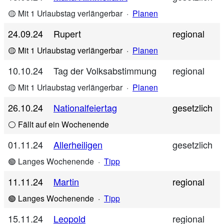
🟡 Mit 1 Urlaubstag verlängerbar
·
Planen
24.09.24
Rupert
regional
🟡 Mit 1 Urlaubstag verlängerbar
·
Planen
10.10.24
Tag der Volksabstimmung
regional
🟡 Mit 1 Urlaubstag verlängerbar
·
Planen
26.10.24
Nationalfeiertag
gesetzlich
⚪ Fällt auf ein Wochenende
01.11.24
Allerheiligen
gesetzlich
🟢 Langes Wochenende
·
Tipp
11.11.24
Martin
regional
🟢 Langes Wochenende
·
Tipp
15.11.24
Leopold
regional