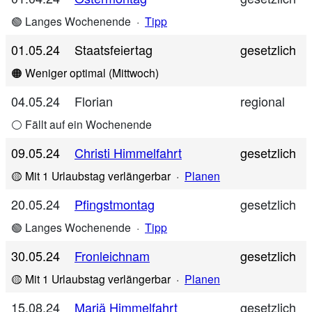
🟢 Langes Wochenende
·
Tipp
01.05.24
Staatsfeiertag
gesetzlich
🟠 Weniger optimal (Mittwoch)
04.05.24
Florian
regional
⚪ Fällt auf ein Wochenende
09.05.24
Christi Himmelfahrt
gesetzlich
🟡 Mit 1 Urlaubstag verlängerbar
·
Planen
20.05.24
Pfingstmontag
gesetzlich
🟢 Langes Wochenende
·
Tipp
30.05.24
Fronleichnam
gesetzlich
🟡 Mit 1 Urlaubstag verlängerbar
·
Planen
15.08.24
Mariä Himmelfahrt
gesetzlich