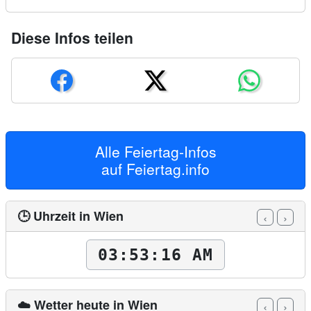
Diese Infos teilen
Alle Feiertag-Infos
auf
Feiertag.info
🕒 Uhrzeit in Wien
‹
›
03:53:18 AM
☁️ Wetter heute in Wien
‹
›