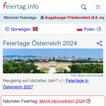
Nächste Feiertage
📰
Augsburger Friedensfest (8.8. reg
Norwegen
Polen
Feiertage Österreich 2024
Foto: iStock.com/emicristea
Neugierig auf nächstes Jahr? 👉
Feiertage in
Österreich 2027
Nächster Feiertag:
Mariä Himmelfahrt 2026