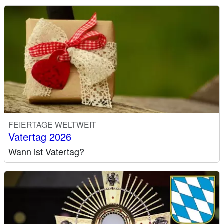
FEIERTAGE WELTWEIT
Vatertag 2026
Wann ist Vatertag?