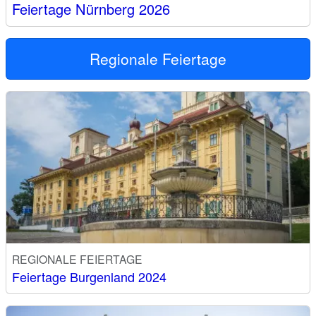
Feiertage Nürnberg 2026
Regionale Feiertage
REGIONALE FEIERTAGE
Feiertage Burgenland 2024