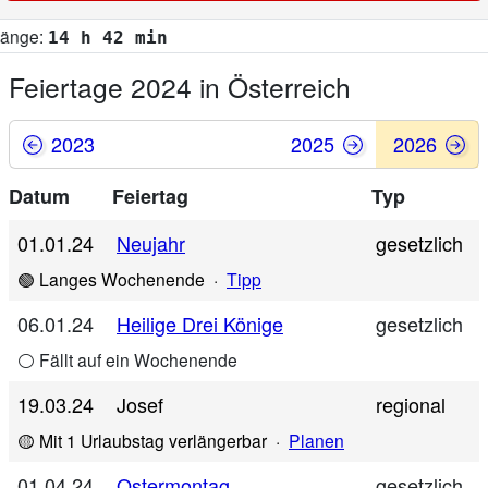
Feiertage 2024 in Österreich
2023
2025
2026
Datum
Feiertag
Typ
01.01.24
Neujahr
gesetzlich
🟢 Langes Wochenende
·
Tipp
06.01.24
Heilige Drei Könige
gesetzlich
⚪ Fällt auf ein Wochenende
19.03.24
Josef
regional
🟡 Mit 1 Urlaubstag verlängerbar
·
Planen
01.04.24
Ostermontag
gesetzlich