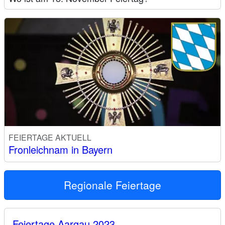
FEIERTAGE AKTUELL
Fronleichnam in Bayern
Regionale Feiertage
Feiertage Aargau 2023