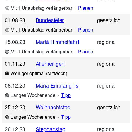
🟡 Mit 1 Urlaubstag verlängerbar
·
Planen
01.08.23
Bundesfeier
gesetzlich
🟡 Mit 1 Urlaubstag verlängerbar
·
Planen
15.08.23
Mariä Himmelfahrt
regional
🟡 Mit 1 Urlaubstag verlängerbar
·
Planen
01.11.23
Allerheiligen
regional
🟠 Weniger optimal (Mittwoch)
08.12.23
Mariä Empfängnis
regional
🟢 Langes Wochenende
·
Tipp
25.12.23
Weihnachtstag
gesetzlich
🟢 Langes Wochenende
·
Tipp
26.12.23
Stephanstag
regional