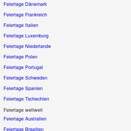
Feiertage Dänemark
Feiertage Frankreich
Feiertage Italien
Feiertage Luxemburg
Feiertage Niederlande
Feiertage Polen
Feiertage Portugal
Feiertage Schweden
Feiertage Spanien
Feiertage Tschechien
Feiertage weltweit
Feiertage Australien
Feiertage Brasilien