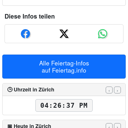
Diese Infos teilen
Alle Feiertag-Infos
auf
Feiertag.info
🕒 Uhrzeit in Zürich
‹
›
04:26:39 PM
📅 Heute in Zürich
‹
›