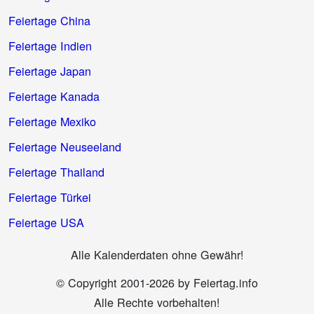
Feiertage China
Feiertage Indien
Feiertage Japan
Feiertage Kanada
Feiertage Mexiko
Feiertage Neuseeland
Feiertage Thailand
Feiertage Türkei
Feiertage USA
Alle Kalenderdaten ohne Gewähr!
© Copyright 2001-2026 by Feiertag.info
Alle Rechte vorbehalten!