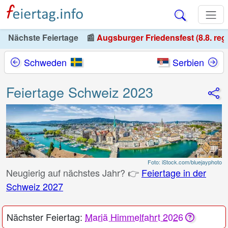
Nächste Feiertage
📰
Augsburger Friedensfest (8.8. reg
Schweden
Serbien
Feiertage Schweiz 2023
Foto: iStock.com/bluejayphoto
Neugierig auf nächstes Jahr? 👉
Feiertage in der
Schweiz 2027
Nächster Feiertag:
Mariä Himmelfahrt 2026