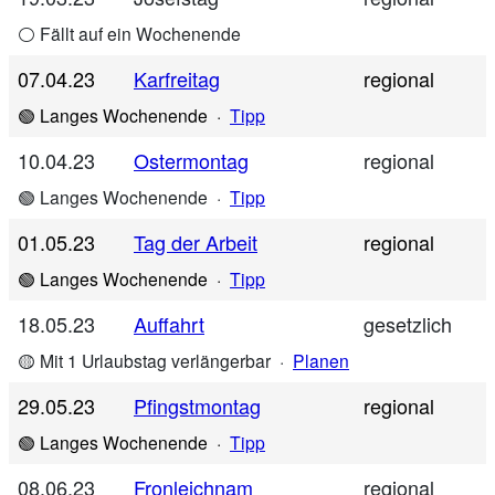
⚪ Fällt auf ein Wochenende
07.04.23
Karfreitag
regional
🟢 Langes Wochenende
·
Tipp
10.04.23
Ostermontag
regional
🟢 Langes Wochenende
·
Tipp
01.05.23
Tag der Arbeit
regional
🟢 Langes Wochenende
·
Tipp
18.05.23
Auffahrt
gesetzlich
🟡 Mit 1 Urlaubstag verlängerbar
·
Planen
29.05.23
Pfingstmontag
regional
🟢 Langes Wochenende
·
Tipp
08.06.23
Fronleichnam
regional