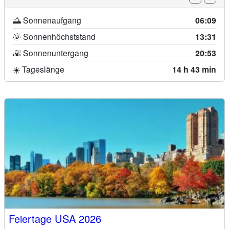
🌅 Sonnenaufgang
06:09
🌞 Sonnenhöchststand
13:31
🌇 Sonnenuntergang
20:53
☀️ Tageslänge
14 h 43 min
Feiertage USA 2026