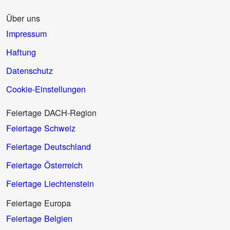
Über uns
Impressum
Haftung
Datenschutz
Cookie-Einstellungen
Feiertage DACH-Region
Feiertage Schweiz
Feiertage Deutschland
Feiertage Österreich
Feiertage Liechtenstein
Feiertage Europa
Feiertage Belgien