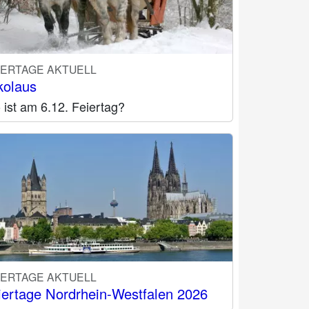
IERTAGE AKTUELL
kolaus
ist am 6.12. Feiertag?
IERTAGE AKTUELL
iertage Nordrhein-Westfalen 2026