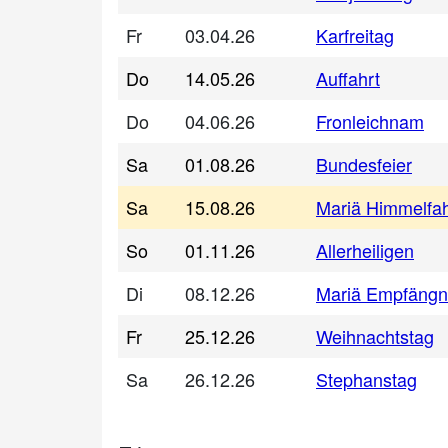
Fr
03.04.26
Karfreitag
Do
14.05.26
Auffahrt
Do
04.06.26
Fronleichnam
Sa
01.08.26
Bundesfeier
Sa
15.08.26
Mariä Himmelfah
So
01.11.26
Allerheiligen
Di
08.12.26
Mariä Empfängn
Fr
25.12.26
Weihnachtstag
Sa
26.12.26
Stephanstag