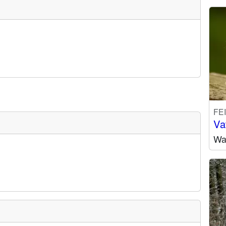
FE
Va
Wa