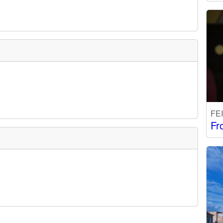
FE
Fr