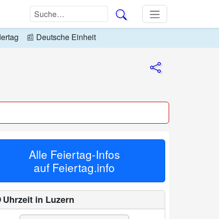
dertag
📰
Deutsche Einheit
Alle Feiertag-Infos
auf
Feiertag.info
 Uhrzeit in Luzern