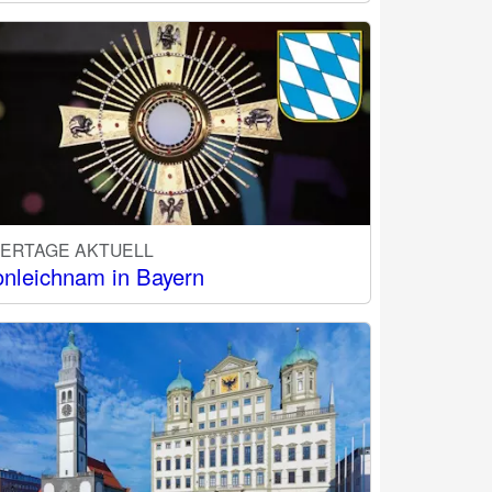
IERTAGE AKTUELL
onleichnam in Bayern