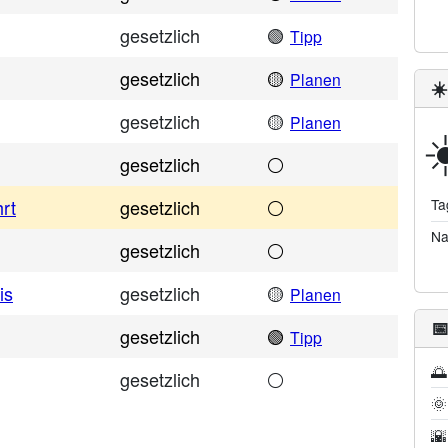
gesetzlich
🟢
Tipp
gesetzlich
🟡
Planen
☀
gesetzlich
🟡
Planen
☀
gesetzlich
⚪
rt
gesetzlich
⚪
Ta
Na
gesetzlich
⚪
is
gesetzlich
🟡
Planen

gesetzlich
🟢
Tipp
🌅
gesetzlich
⚪
🌞
🌇