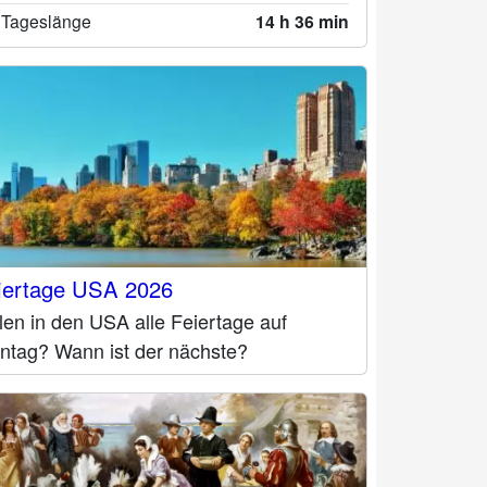
 Tageslänge
14 h 36 min
iertage USA 2026
len in den USA alle Feiertage auf
ntag? Wann ist der nächste?