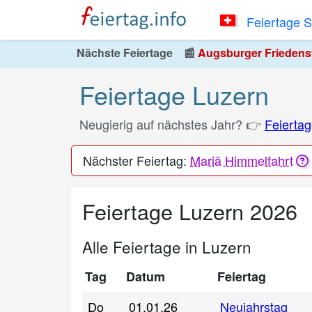
Feiertage 
Nächste Feiertage
📰
Augsburger Friedensfe
Feiertage Luzern
Neugierig auf nächstes Jahr? 👉
Feiertag
Nächster Feiertag:
Mariä Himmelfahrt
Feiertage Luzern 2026
Alle Feiertage in Luzern
Tag
Datum
Feiertag
Do
01.01.26
Neujahrstag