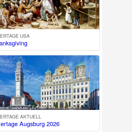
IERTAGE USA
anksgiving
IERTAGE AKTUELL
iertage Augsburg 2026