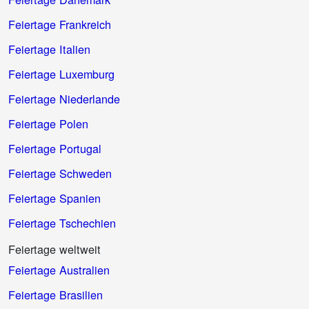
Feiertage Frankreich
Feiertage Italien
Feiertage Luxemburg
Feiertage Niederlande
Feiertage Polen
Feiertage Portugal
Feiertage Schweden
Feiertage Spanien
Feiertage Tschechien
Feiertage weltweit
Feiertage Australien
Feiertage Brasilien