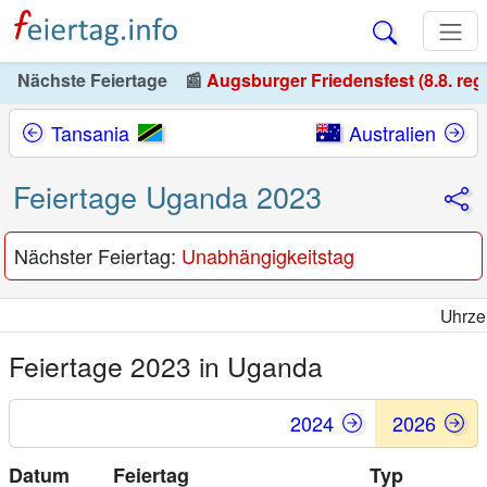
Nächste Feiertage
📰
Augsburger Friedensfest (8.8. reg
Tansania
Australien
Feiertage Uganda 2023
Nächster Feiertag:
Unabhängigkeitstag
Uhrzeit in
Feiertage 2023 in Uganda
2024
2026
Datum
Feiertag
Typ