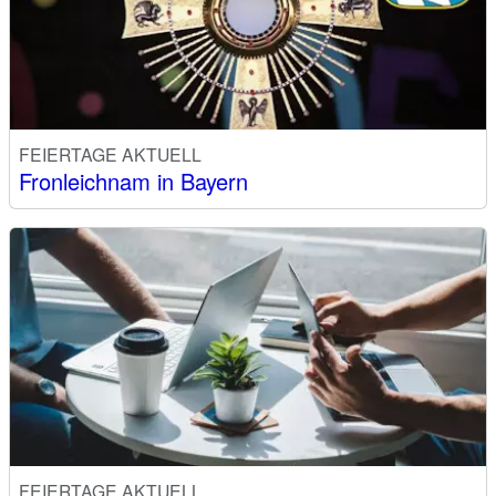
FEIERTAGE AKTUELL
Fronleichnam in Bayern
FEIERTAGE AKTUELL