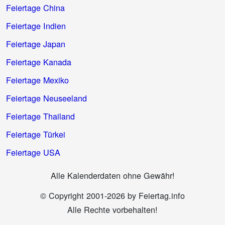
Feiertage China
Feiertage Indien
Feiertage Japan
Feiertage Kanada
Feiertage Mexiko
Feiertage Neuseeland
Feiertage Thailand
Feiertage Türkei
Feiertage USA
Alle Kalenderdaten ohne Gewähr!
© Copyright 2001-2026 by Feiertag.info
Alle Rechte vorbehalten!