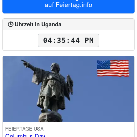
auf
Feiertag.info
🕒 Uhrzeit in Uganda
04:35:45 PM
FEIERTAGE USA
Columbus Day