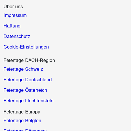
Über uns
Impressum
Haftung
Datenschutz
Cookie-Einstellungen
Feiertage DACH-Region
Feiertage Schweiz
Feiertage Deutschland
Feiertage Österreich
Feiertage Liechtenstein
Feiertage Europa
Feiertage Belgien
Feiertage Dänemark