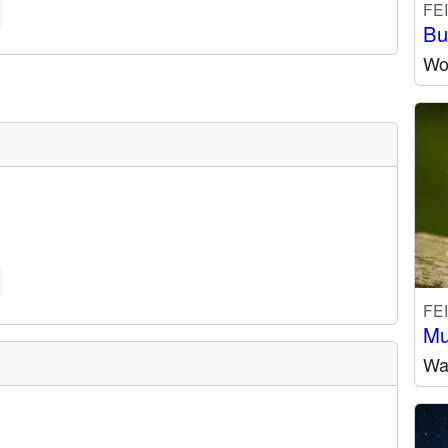
FE
Bu
Wo
FE
Mu
Wa