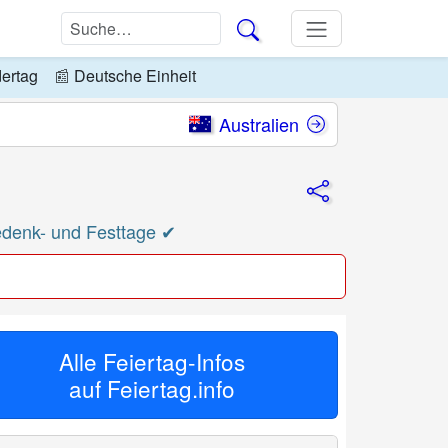
dertag
📰
Deutsche Einheit
Australien
edenk- und Festtage ✔
Alle Feiertag-Infos
auf
Feiertag.info