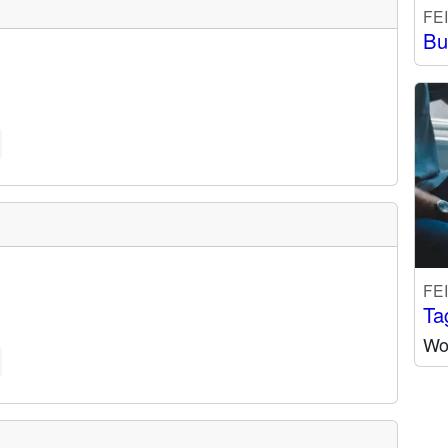
FE
Bu
FE
Ta
Wo 