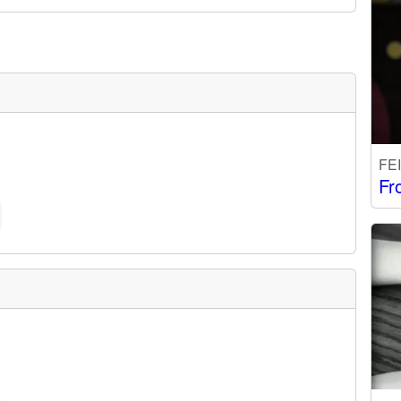
FE
Fr