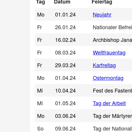
Tag
Datum
Feiertag
Mo
01.01.24
Neujahr
Fr
26.01.24
Nationaler Befre
Fr
16.02.24
Archbishop Jan
Fr
08.03.24
Weltfrauentag
Fr
29.03.24
Karfreitag
Mo
01.04.24
Ostermontag
Mi
10.04.24
Fest des Fasten
Mi
01.05.24
Tag der Arbeit
Mo
03.06.24
Tag der Märtyrer
So
09.06.24
Tag der Nationa