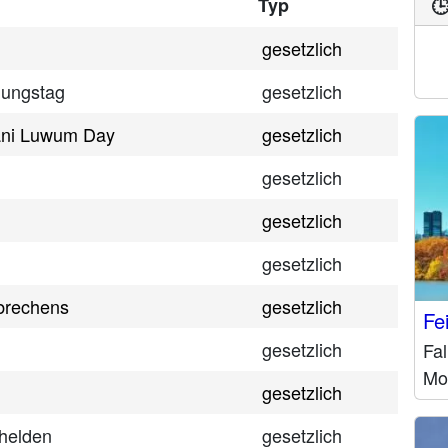
Typ

gesetzlich
iungstag
gesetzlich
ani Luwum Day
gesetzlich
gesetzlich
gesetzlich
gesetzlich
brechens
gesetzlich
Fe
gesetzlich
Fal
Mo
gesetzlich
lhelden
gesetzlich