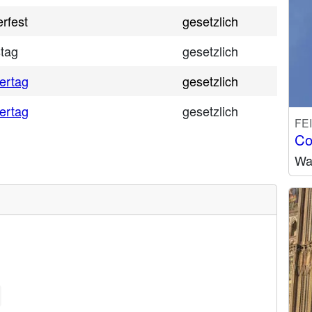
rfest
gesetzlich
tag
gesetzlich
ertag
gesetzlich
ertag
gesetzlich
FE
Co
Wa