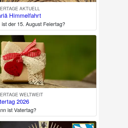
IERTAGE AKTUELL
riä Himmelfahrt
ist der 15. August Feiertag?
IERTAGE WELTWEIT
tertag 2026
nn ist Vatertag?