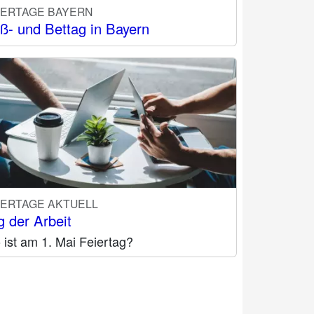
IERTAGE BAYERN
ß- und Bettag in Bayern
IERTAGE AKTUELL
g der Arbeit
ist am 1. Mai Feiertag?