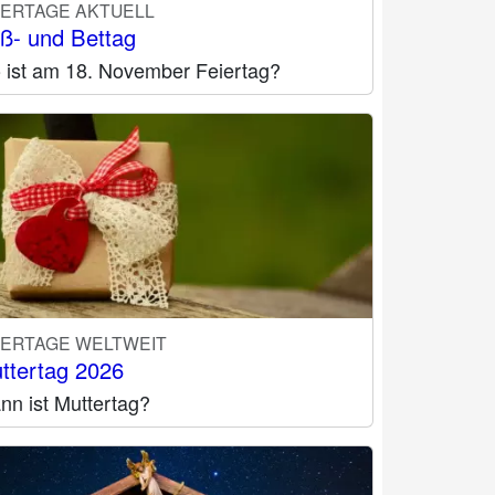
IERTAGE AKTUELL
ß- und Bettag
 ist am 18. November Feiertag?
IERTAGE WELTWEIT
ttertag 2026
nn ist Muttertag?