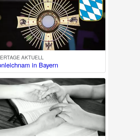
IERTAGE AKTUELL
onleichnam in Bayern