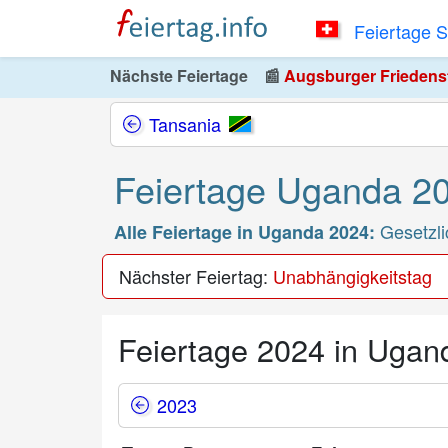
Feiertage 
Nächste Feiertage
📰
Augsburger Friedensfe
Tansania
Feiertage Uganda 2
Gesetzli
Alle Feiertage in Uganda 2024:
Nächster Feiertag:
Unabhängigkeitstag
Feiertage 2024 in Ugan
2023