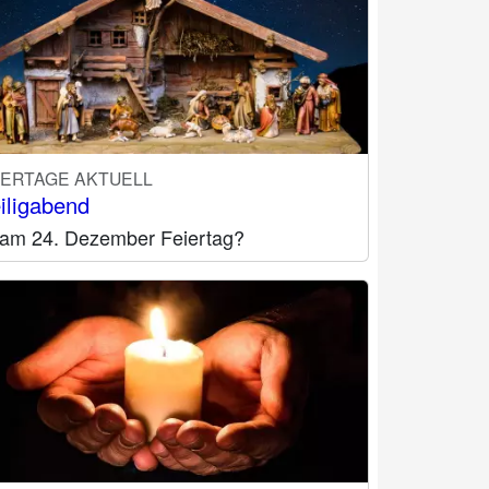
IERTAGE AKTUELL
iligabend
t am 24. Dezember Feiertag?