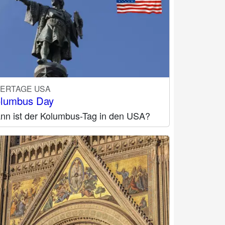
IERTAGE USA
lumbus Day
nn ist der Kolumbus-Tag in den USA?