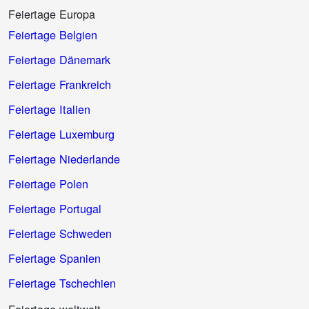
Feiertage Europa
Feiertage Belgien
Feiertage Dänemark
Feiertage Frankreich
Feiertage Italien
Feiertage Luxemburg
Feiertage Niederlande
Feiertage Polen
Feiertage Portugal
Feiertage Schweden
Feiertage Spanien
Feiertage Tschechien