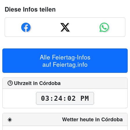
Diese Infos teilen
Alle Feiertag-Infos
auf
Feiertag.info
🕒 Uhrzeit in Córdoba
03:24:04 PM
☀️
Wetter heute in Córdoba