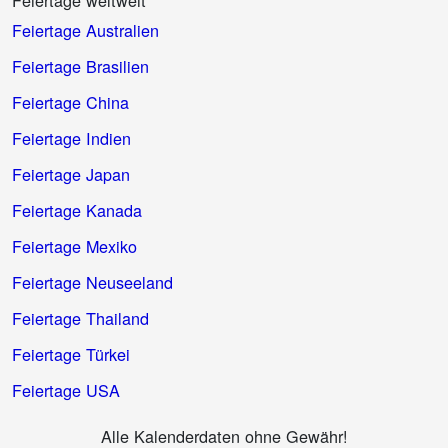
Feiertage weltweit
Feiertage Australien
Feiertage Brasilien
Feiertage China
Feiertage Indien
Feiertage Japan
Feiertage Kanada
Feiertage Mexiko
Feiertage Neuseeland
Feiertage Thailand
Feiertage Türkei
Feiertage USA
Alle Kalenderdaten ohne Gewähr!