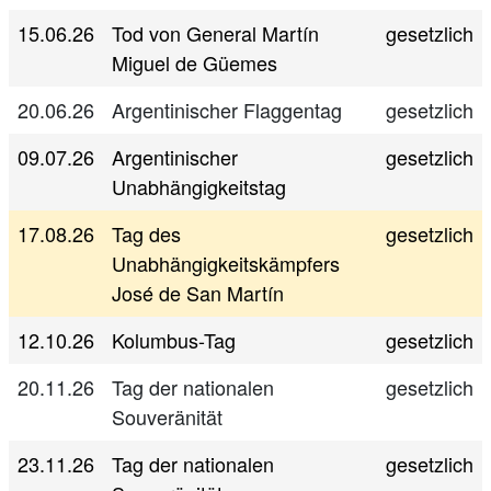
15.06.26
Tod von General Martín
gesetzlich
Miguel de Güemes
20.06.26
Argentinischer Flaggentag
gesetzlich
09.07.26
Argentinischer
gesetzlich
Unabhängigkeitstag
17.08.26
Tag des
gesetzlich
Unabhängigkeitskämpfers
José de San Martín
12.10.26
Kolumbus-Tag
gesetzlich
20.11.26
Tag der nationalen
gesetzlich
Souveränität
23.11.26
Tag der nationalen
gesetzlich