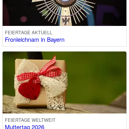
FEIERTAGE AKTUELL
Fronleichnam in Bayern
FEIERTAGE WELTWEIT
Muttertag 2026