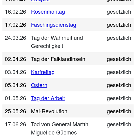
16.02.26
Rosenmontag
gesetzlich
17.02.26
Faschingsdienstag
gesetzlich
24.03.26
Tag der Wahrheit und
gesetzlich
Gerechtigkeit
02.04.26
Tag der Falklandinseln
gesetzlich
03.04.26
Karfreitag
gesetzlich
05.04.26
Ostern
gesetzlich
01.05.26
Tag der Arbeit
gesetzlich
25.05.26
Mai-Revolution
gesetzlich
17.06.26
Tod von General Martín
gesetzlich
Miguel de Güemes