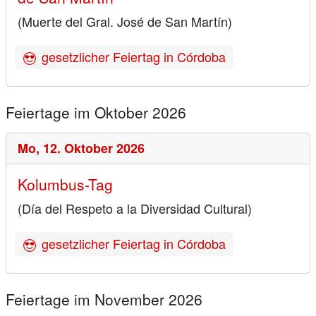
(Muerte del Gral. José de San Martín)
gesetzlicher Feiertag in Córdoba
Feiertage im Oktober 2026
Mo,
12. Oktober 2026
Kolumbus-Tag
(Día del Respeto a la Diversidad Cultural)
gesetzlicher Feiertag in Córdoba
Feiertage im November 2026