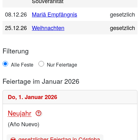
Souveränität
08.12.26
Mariä Empfängnis
gesetzlich
25.12.26
Weihnachten
gesetzlich
Filterung
Alle Feste
Nur Feiertage
Feiertage im Januar 2026
Do,
1. Januar 2026
Neujahr
(Año Nuevo)
gesetzlicher Feiertag in Córdoba