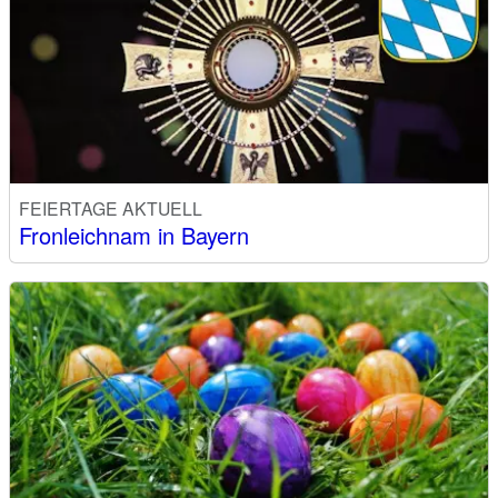
FEIERTAGE AKTUELL
Fronleichnam in Bayern