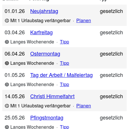
01.01.26
Neujahrstag
gesetzlich
🟡 Mit 1 Urlaubstag verlängerbar
·
Planen
03.04.26
Karfreitag
gesetzlich
🟢 Langes Wochenende
·
Tipp
06.04.26
Ostermontag
gesetzlich
🟢 Langes Wochenende
·
Tipp
01.05.26
Tag der Arbeit / Maifeiertag
gesetzlich
🟢 Langes Wochenende
·
Tipp
14.05.26
Christi Himmelfahrt
gesetzlich
🟡 Mit 1 Urlaubstag verlängerbar
·
Planen
25.05.26
Pfingstmontag
gesetzlich
🟢 Langes Wochenende
·
Tipp