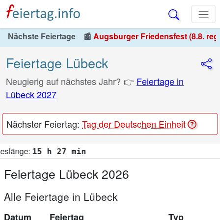
Nächste Feiertage
📰
Augsburger Friedensfest (8.8. reg
Feiertage Lübeck
Neugierig auf nächstes Jahr? 👉
Feiertage in
Lübeck 2027
Nächster Feiertag:
Tag der Deutschen Einheit
7 min
Feiertage Lübeck 2026
Alle Feiertage in Lübeck
Datum
Feiertag
Typ