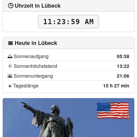
🕒 Uhrzeit in Lübeck
11:24:00 AM
📅 Heute in Lübeck
🌅 Sonnenaufgang
05:38
🌞 Sonnenhöchststand
13:22
🌇 Sonnenuntergang
21:06
☀️ Tageslänge
15 h 27 min