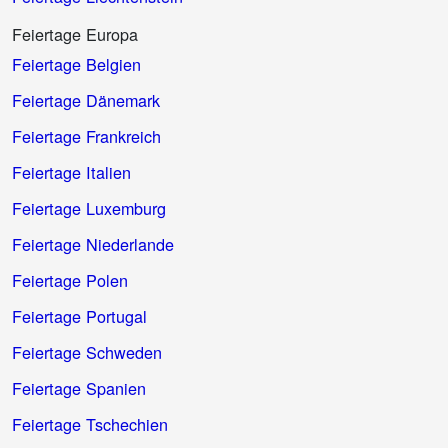
Feiertage Europa
Feiertage Belgien
Feiertage Dänemark
Feiertage Frankreich
Feiertage Italien
Feiertage Luxemburg
Feiertage Niederlande
Feiertage Polen
Feiertage Portugal
Feiertage Schweden
Feiertage Spanien
Feiertage Tschechien