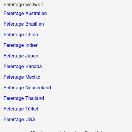
Feiertage weltweit
Feiertage Australien
Feiertage Brasilien
Feiertage China
Feiertage Indien
Feiertage Japan
Feiertage Kanada
Feiertage Mexiko
Feiertage Neuseeland
Feiertage Thailand
Feiertage Türkei
Feiertage USA