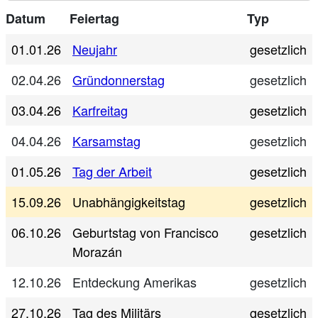
Datum
Feiertag
Typ
01.01.26
Neujahr
gesetzlich
02.04.26
Gründonnerstag
gesetzlich
03.04.26
Karfreitag
gesetzlich
04.04.26
Karsamstag
gesetzlich
01.05.26
Tag der Arbeit
gesetzlich
15.09.26
Unabhängigkeitstag
gesetzlich
06.10.26
Geburtstag von Francisco
gesetzlich
Morazán
12.10.26
Entdeckung Amerikas
gesetzlich
27.10.26
Tag des Militärs
gesetzlich