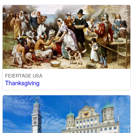
FEIERTAGE USA
Thanksgiving