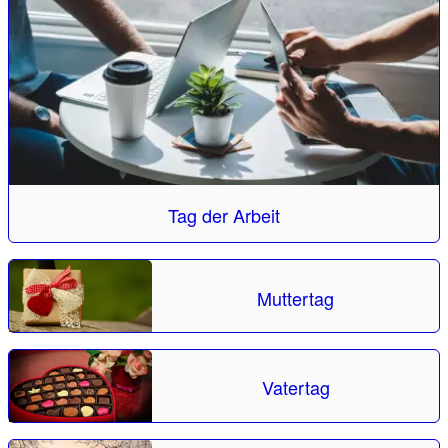
Tag der Arbeit
Muttertag
Vatertag