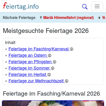
Nächste Feiertage
✝️
Mariä Himmelfahrt (regional)
👧
We
Meistgesuchte Feiertage 2026
Inhalt
»
Feiertage im Fasching/Karneval
»
Feiertage an Ostern
»
Feiertage an Pfingsten
»
Feiertage im Sommer
»
Feiertage im Herbst
»
Feiertage zur Weihnachtszeit
Feiertage im Fasching/Karneval 2026