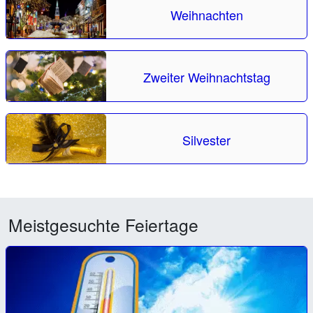
Weihnachten
Zweiter Weihnachtstag
Silvester
Meistgesuchte Feiertage