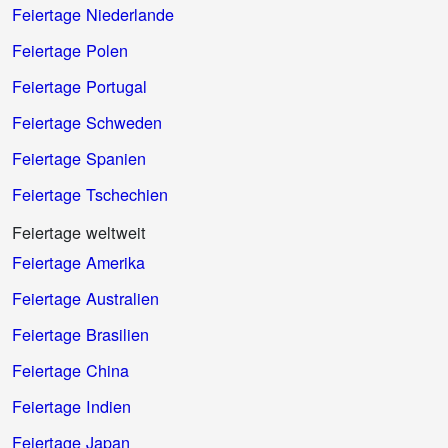
Feiertage Niederlande
Feiertage Polen
Feiertage Portugal
Feiertage Schweden
Feiertage Spanien
Feiertage Tschechien
Feiertage weltweit
Feiertage Amerika
Feiertage Australien
Feiertage Brasilien
Feiertage China
Feiertage Indien
Feiertage Japan