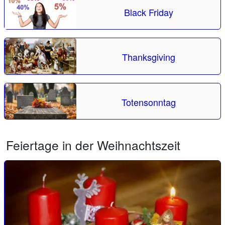
Black Friday
Thanksgiving
Totensonntag
Feiertage in der Weihnachtszeit