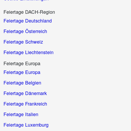
Feiertage DACH-Region
Feiertage Deutschland
Feiertage Österreich
Feiertage Schweiz
Feiertage Liechtenstein
Feiertage Europa
Feiertage Europa
Feiertage Belgien
Feiertage Dänemark
Feiertage Frankreich
Feiertage Italien
Feiertage Luxemburg