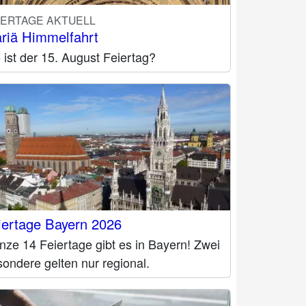
IERTAGE AKTUELL
riä Himmelfahrt
ist der 15. August Feiertag?
iertage Bayern 2026
ze 14 Feiertage gibt es in Bayern! Zwei
ondere gelten nur regional.