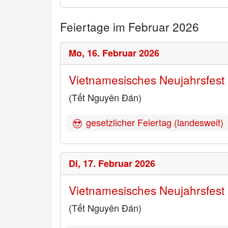
Feiertage im Februar 2026
Mo,
16. Februar 2026
Vietnamesisches Neujahrsfest
(Tết Nguyên Đán)
gesetzlicher Feiertag (landesweit)
Di,
17. Februar 2026
Vietnamesisches Neujahrsfest
(Tết Nguyên Đán)