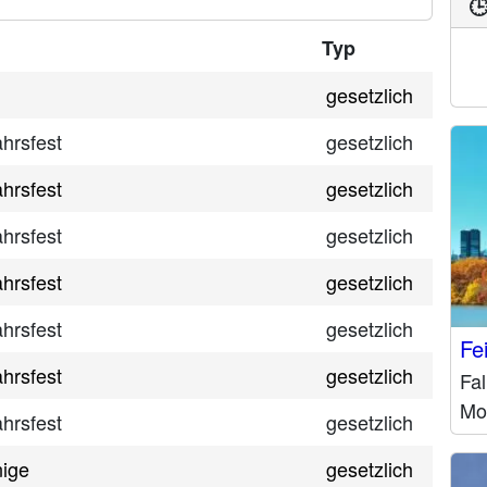

Typ
gesetzlich
hrsfest
gesetzlich
hrsfest
gesetzlich
hrsfest
gesetzlich
hrsfest
gesetzlich
hrsfest
gesetzlich
Fe
hrsfest
gesetzlich
Fal
Mo
hrsfest
gesetzlich
nige
gesetzlich