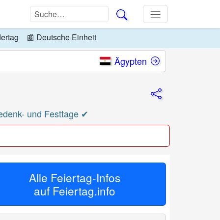
dertag
📰
Deutsche Einheit
Ägypten
Gedenk- und Festtage ✔
Alle Feiertag-Infos
auf
Feiertag.info