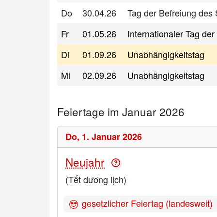
Do
30.04.26
Tag der Befreiung des
Fr
01.05.26
Internationaler Tag der
Di
01.09.26
Unabhängigkeitstag
Mi
02.09.26
Unabhängigkeitstag
Feiertage im Januar 2026
Do,
1. Januar 2026
Neujahr
(Tết dương lịch)
gesetzlicher Feiertag (landesweit)