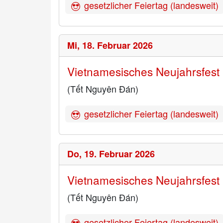
gesetzlicher Feiertag (landesweit)
Mi,
18. Februar 2026
Vietnamesisches Neujahrsfest
(Tết Nguyên Đán)
gesetzlicher Feiertag (landesweit)
Do,
19. Februar 2026
Vietnamesisches Neujahrsfest
(Tết Nguyên Đán)
gesetzlicher Feiertag (landesweit)