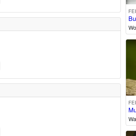
FE
Bu
Wo
FE
Mu
Wa