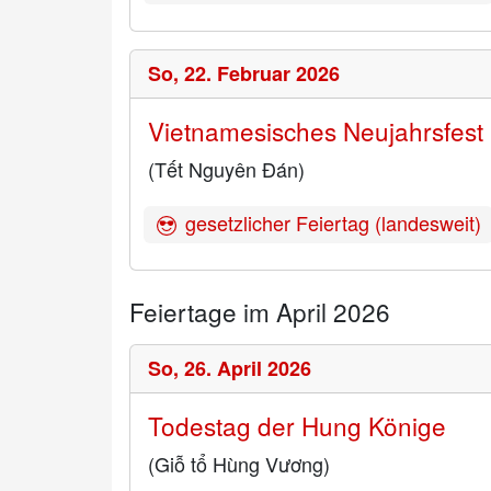
So,
22. Februar 2026
Vietnamesisches Neujahrsfest
(Tết Nguyên Đán)
gesetzlicher Feiertag (landesweit)
Feiertage im April 2026
So,
26. April 2026
Todestag der Hung Könige
(Giỗ tổ Hùng Vương)