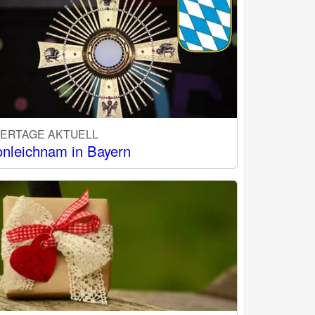
IERTAGE AKTUELL
onleichnam in Bayern