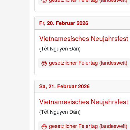
Fr,
20. Februar 2026
Vietnamesisches Neujahrsfest
(Tết Nguyên Đán)
gesetzlicher Feiertag (landesweit)
Sa,
21. Februar 2026
Vietnamesisches Neujahrsfest
(Tết Nguyên Đán)
gesetzlicher Feiertag (landesweit)