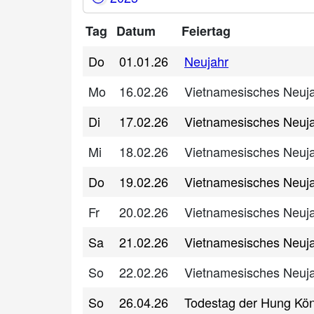
Tag
Datum
Feiertag
Do
01.01.26
Neujahr
Mo
16.02.26
Vietnamesisches Neuja
Di
17.02.26
Vietnamesisches Neuja
Mi
18.02.26
Vietnamesisches Neuja
Do
19.02.26
Vietnamesisches Neuja
Fr
20.02.26
Vietnamesisches Neuja
Sa
21.02.26
Vietnamesisches Neuja
So
22.02.26
Vietnamesisches Neuja
So
26.04.26
Todestag der Hung Kö