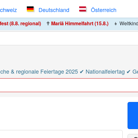
Schweiz
Deutschland
Österreich
st (8.8. regional)
✝️
Mariä Himmelfahrt (15.8.)
👧
Weltkin
che & regionale Feiertage 2025 ✔ Nationalfeiertag ✔ 