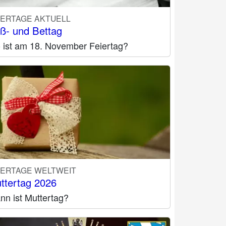
IERTAGE AKTUELL
ß- und Bettag
 ist am 18. November Feiertag?
IERTAGE WELTWEIT
ttertag 2026
nn ist Muttertag?