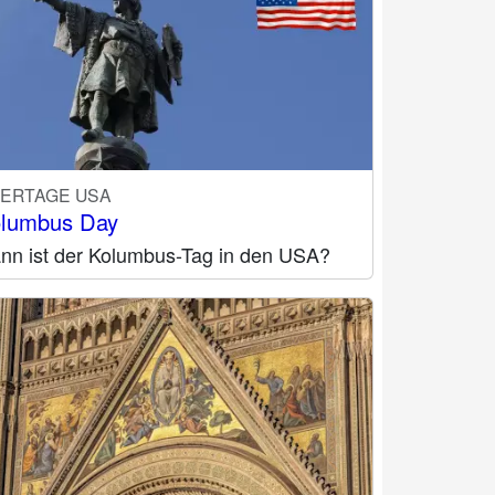
IERTAGE USA
lumbus Day
nn ist der Kolumbus-Tag in den USA?