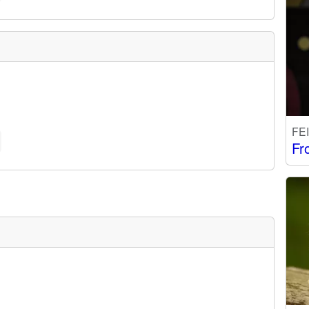
FE
Fr