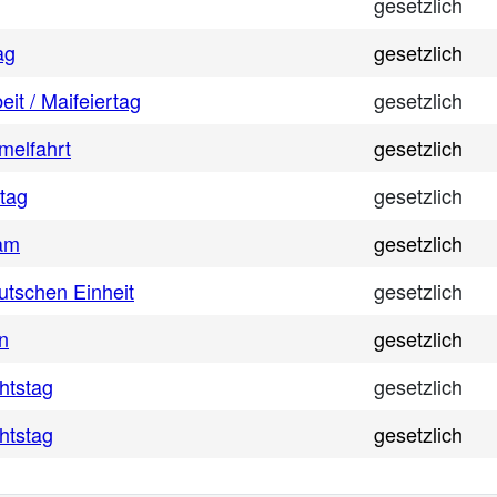
gesetzlich
ag
gesetzlich
eit / Maifeiertag
gesetzlich
melfahrt
gesetzlich
tag
gesetzlich
am
gesetzlich
utschen Einheit
gesetzlich
en
gesetzlich
htstag
gesetzlich
htstag
gesetzlich