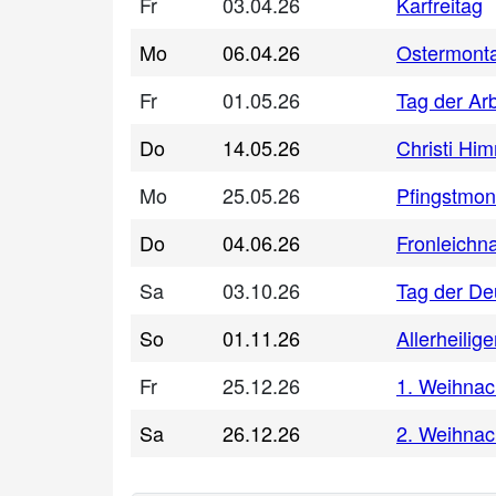
Fr
03.04.26
Karfreitag
Mo
06.04.26
Ostermont
Fr
01.05.26
Tag der Arb
Do
14.05.26
Christi Him
Mo
25.05.26
Pfingstmon
Do
04.06.26
Fronleichn
Sa
03.10.26
Tag der De
So
01.11.26
Allerheilig
Fr
25.12.26
1. Weihnac
Sa
26.12.26
2. Weihnac