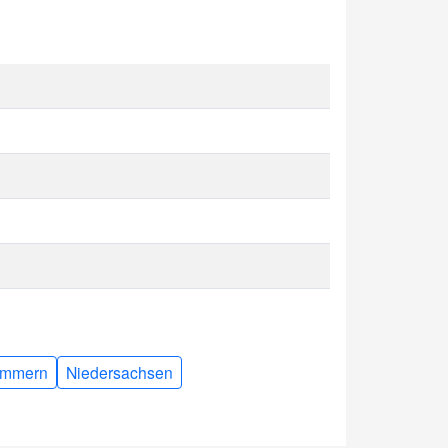
ommern
Niedersachsen