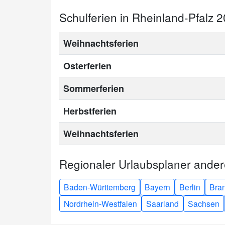
Schulferien in Rheinland-Pfalz 
Weihnachtsferien
Osterferien
Sommerferien
Herbstferien
Weihnachtsferien
Regionaler Urlaubsplaner ande
Baden-Württemberg
Bayern
Berlin
Bra
Nordrhein-Westfalen
Saarland
Sachsen