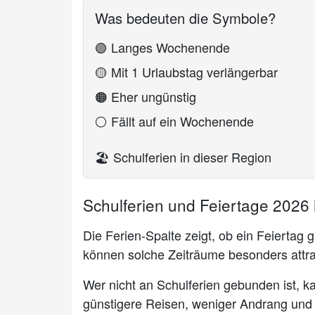
Was bedeuten die Symbole?
🟢
Langes Wochenende
🟡
Mit 1 Urlaubstag verlängerbar
🟠
Eher ungünstig
⚪
Fällt auf ein Wochenende
🏖️
Schulferien in dieser Region
Schulferien und Feiertage 2026 
Die Ferien-Spalte zeigt, ob ein Feiertag g
können solche Zeiträume besonders attrak
Wer nicht an Schulferien gebunden ist, ka
günstigere Reisen, weniger Andrang und