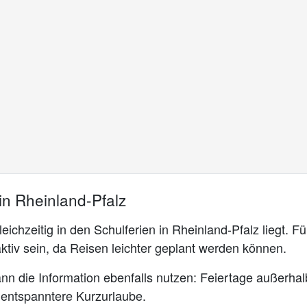
in Rheinland-Pfalz
leichzeitig in den Schulferien in Rheinland-Pfalz liegt. F
tiv sein, da Reisen leichter geplant werden können.
nn die Information ebenfalls nutzen: Feiertage außerhalb
 entspanntere Kurzurlaube.