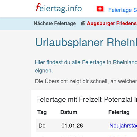
Feiertage 
Nächste Feiertage
📰
Augsburger Friedensfe
Urlaubsplaner Rhein
Hier findest du alle Feiertage in Rheinla
eignen.
Die Übersicht zeigt dir schnell, an welch
Feiertage mit Freizeit-Potenzial 
Tag
Datum
Feiertag
Do
01.01.26
Neujahrsta