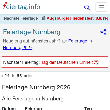
Nächste Feiertage
📰
Augsburger Friedensfest (8.8. reg
Feiertage Nürnberg
Neugierig auf nächstes Jahr? 👉
Feiertage in
Nürnberg 2027
Nächster Feiertag:
Tag der Deutschen Einheit
Uh
Feiertage Nürnberg 2026
Alle Feiertage in Nürnberg
Datum
Feiertag
Typ