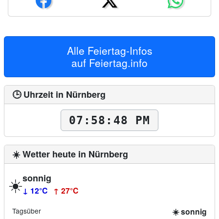
Alle Feiertag-Infos
auf
Feiertag.info
🕒 Uhrzeit in Nürnberg
07:58:50 PM
☀️ Wetter heute in Nürnberg
sonnig
☀️
↓ 12°C
↑ 27°C
Tagsüber
☀️ sonnig