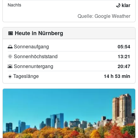
Nachts
🌙 klar
Quelle: Google Weather
📅 Heute in Nürnberg
🌅 Sonnenaufgang
05:54
🌞 Sonnenhöchststand
13:21
🌇 Sonnenuntergang
20:47
☀️ Tageslänge
14 h 53 min