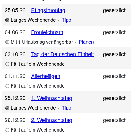
25.05.26
Pfingstmontag
gesetzlich
🟢 Langes Wochenende
·
Tipp
04.06.26
Fronleichnam
gesetzlich
🟡 Mit 1 Urlaubstag verlängerbar
·
Planen
03.10.26
Tag der Deutschen Einheit
gesetzlich
⚪ Fällt auf ein Wochenende
01.11.26
Allerheiligen
gesetzlich
⚪ Fällt auf ein Wochenende
25.12.26
1. Weihnachtstag
gesetzlich
🟢 Langes Wochenende
·
Tipp
26.12.26
2. Weihnachtstag
gesetzlich
⚪ Fällt auf ein Wochenende