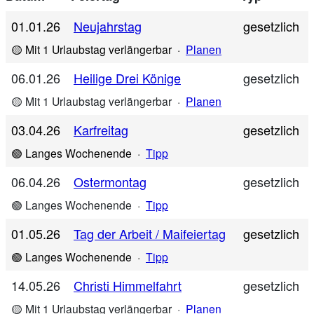
01.01.26
Neujahrstag
gesetzlich
🟡 Mit 1 Urlaubstag verlängerbar
·
Planen
06.01.26
Heilige Drei Könige
gesetzlich
🟡 Mit 1 Urlaubstag verlängerbar
·
Planen
03.04.26
Karfreitag
gesetzlich
🟢 Langes Wochenende
·
Tipp
06.04.26
Ostermontag
gesetzlich
🟢 Langes Wochenende
·
Tipp
01.05.26
Tag der Arbeit / Maifeiertag
gesetzlich
🟢 Langes Wochenende
·
Tipp
14.05.26
Christi Himmelfahrt
gesetzlich
🟡 Mit 1 Urlaubstag verlängerbar
·
Planen