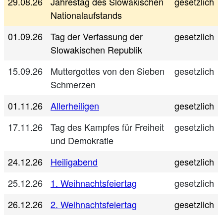
29.08.26
Jahrestag des Slowakischen
gesetzlich
Nationalaufstands
01.09.26
Tag der Verfassung der
gesetzlich
Slowakischen Republik
15.09.26
Muttergottes von den Sieben
gesetzlich
Schmerzen
01.11.26
Allerheiligen
gesetzlich
17.11.26
Tag des Kampfes für Freiheit
gesetzlich
und Demokratie
24.12.26
Heiligabend
gesetzlich
25.12.26
1. Weihnachtsfeiertag
gesetzlich
26.12.26
2. Weihnachtsfeiertag
gesetzlich