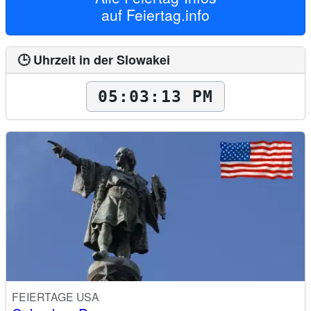
auf
Feiertag.info
🕒 Uhrzeit in der Slowakei
05:03:14 PM
FEIERTAGE USA