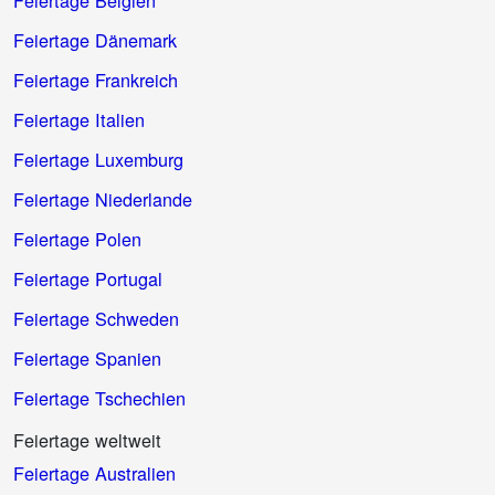
Feiertage Belgien
Feiertage Dänemark
Feiertage Frankreich
Feiertage Italien
Feiertage Luxemburg
Feiertage Niederlande
Feiertage Polen
Feiertage Portugal
Feiertage Schweden
Feiertage Spanien
Feiertage Tschechien
Feiertage weltweit
Feiertage Australien