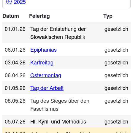
2025
Datum
Feiertag
Typ
01.01.26
Tag der Entstehung der
gesetzlich
Slowakischen Republik
06.01.26
Epiphanias
gesetzlich
03.04.26
Karfreitag
gesetzlich
06.04.26
Ostermontag
gesetzlich
01.05.26
Tag der Arbeit
gesetzlich
08.05.26
Tag des Sieges über den
gesetzlich
Faschismus
05.07.26
Hl. Kyrill und Methodius
gesetzlich