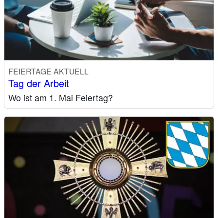
FEIERTAGE AKTUELL
Tag der Arbeit
Wo ist am 1. Mai Feiertag?