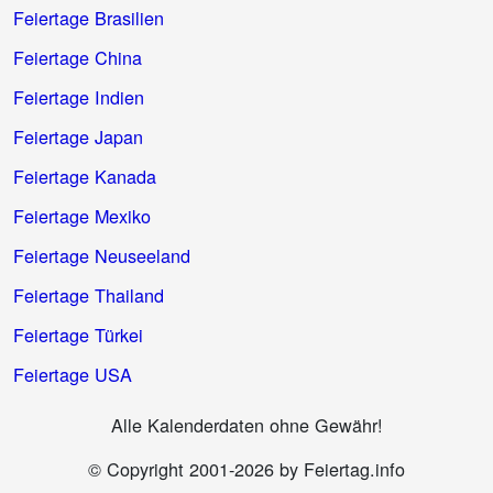
Feiertage Brasilien
Feiertage China
Feiertage Indien
Feiertage Japan
Feiertage Kanada
Feiertage Mexiko
Feiertage Neuseeland
Feiertage Thailand
Feiertage Türkei
Feiertage USA
Alle Kalenderdaten ohne Gewähr!
© Copyright 2001-2026 by Feiertag.info