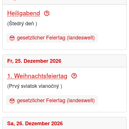
Heiligabend
(Štedrý deň )
gesetzlicher Feiertag (landesweit)
Fr,
25. Dezember 2026
1. Weihnachtsfeiertag
(Prvý sviatok vianočný )
gesetzlicher Feiertag (landesweit)
Sa,
26. Dezember 2026