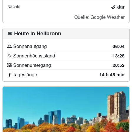
Nachts
🌙 klar
Quelle: Google Weather
📅 Heute in Heilbronn
🌅 Sonnenaufgang
06:04
🌞 Sonnenhöchststand
13:28
🌇 Sonnenuntergang
20:52
☀️ Tageslänge
14 h 48 min