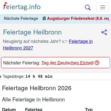
Nächste Feiertage
📰
Augsburger Friedensfest (8.8. reg
Feiertage Heilbronn
Neugierig auf nächstes Jahr? 👉
Feiertage in
Heilbronn 2027
Nächster Feiertag:
Tag der Deutschen Einheit
h 48 min
Feiertage Heilbronn 2026
Alle Feiertage in Heilbronn
Datum
Feiertag
Typ