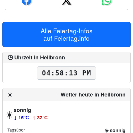
Alle Feiertag-Infos
auf
Feiertag.info
🕒 Uhrzeit in Heilbronn
04:58:15 PM
☀️
Wetter heute in Heilbronn
sonnig
☀️
↓ 15°C
↑ 32°C
Tagsüber
☀️ sonnig