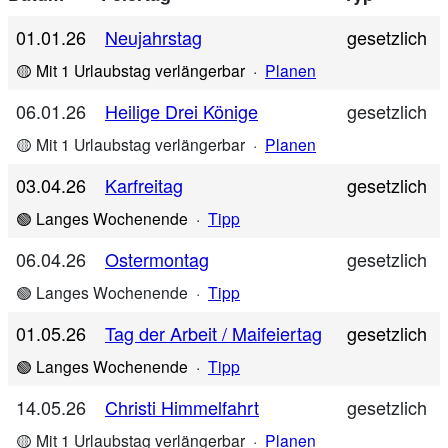
01.01.26
Neujahrstag
gesetzlich
🟡 Mit 1 Urlaubstag verlängerbar
·
Planen
06.01.26
Heilige Drei Könige
gesetzlich
🟡 Mit 1 Urlaubstag verlängerbar
·
Planen
03.04.26
Karfreitag
gesetzlich
🟢 Langes Wochenende
·
Tipp
06.04.26
Ostermontag
gesetzlich
🟢 Langes Wochenende
·
Tipp
01.05.26
Tag der Arbeit / Maifeiertag
gesetzlich
🟢 Langes Wochenende
·
Tipp
14.05.26
Christi Himmelfahrt
gesetzlich
🟡 Mit 1 Urlaubstag verlängerbar
·
Planen