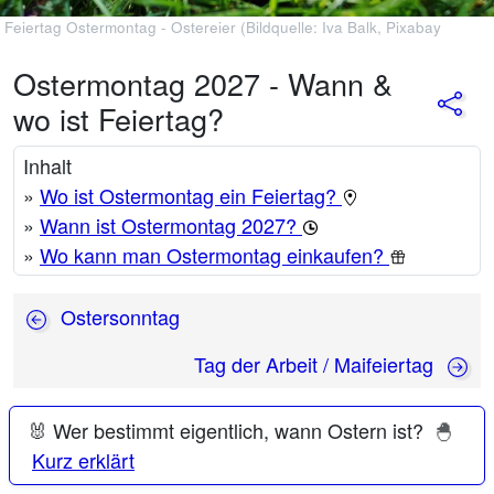
Feiertag Ostermontag - Ostereier (Bildquelle: Iva Balk, Pixabay
Ostermontag 2027 - Wann &
wo ist Feiertag?
Inhalt
»
Wo ist Ostermontag ein Feiertag?
»
Wann ist Ostermontag 2027?
»
Wo kann man Ostermontag einkaufen?
Ostersonntag
Tag der Arbeit / Maifeiertag
🐰 Wer bestimmt eigentlich, wann Ostern ist?
🐣
Kurz erklärt