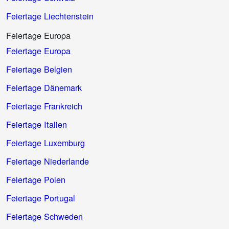
Feiertage Liechtenstein
Feiertage Europa
Feiertage Europa
Feiertage Belgien
Feiertage Dänemark
Feiertage Frankreich
Feiertage Italien
Feiertage Luxemburg
Feiertage Niederlande
Feiertage Polen
Feiertage Portugal
Feiertage Schweden