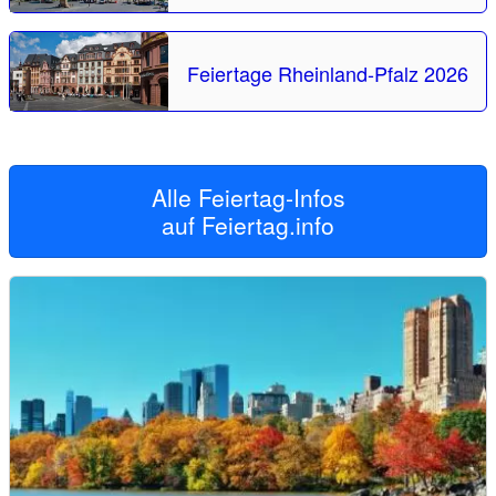
Feiertage Rheinland-Pfalz 2026
Alle Feiertag-Infos
auf
Feiertag.info