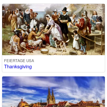
FEIERTAGE USA
Thanksgiving