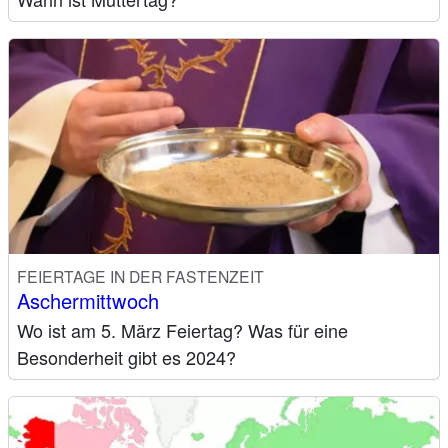
FEIERTAGE IN DER FASTENZEIT
Aschermittwoch
Wo ist am 5. März Feiertag? Was für eine
Besonderheit gibt es 2024?