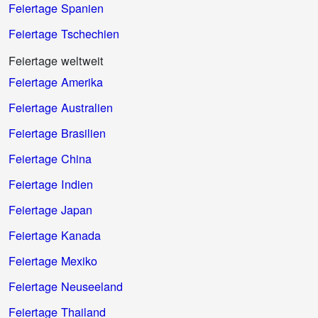
Feiertage Spanien
Feiertage Tschechien
Feiertage weltweit
Feiertage Amerika
Feiertage Australien
Feiertage Brasilien
Feiertage China
Feiertage Indien
Feiertage Japan
Feiertage Kanada
Feiertage Mexiko
Feiertage Neuseeland
Feiertage Thailand