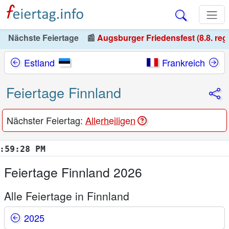
Nächste Feiertage
📰
Augsburger Friedensfest (8.8. reg
Estland
Frankreich
Feiertage Finnland
Nächster Feiertag:
Allerheiligen
:29 PM
Feiertage Finnland 2026
Alle Feiertage in Finnland
2025