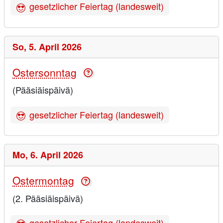
gesetzlicher Feiertag (landesweit)
So,
5. April 2026
Ostersonntag
(Pääsiäispäivä)
gesetzlicher Feiertag (landesweit)
Mo,
6. April 2026
Ostermontag
(2. Pääsiäispäivä)
gesetzlicher Feiertag (landesweit)