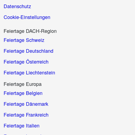
Datenschutz
Cookie-Einstellungen
Feiertage DACH-Region
Feiertage Schweiz
Feiertage Deutschland
Feiertage Österreich
Feiertage Liechtenstein
Feiertage Europa
Feiertage Belgien
Feiertage Dänemark
Feiertage Frankreich
Feiertage Italien