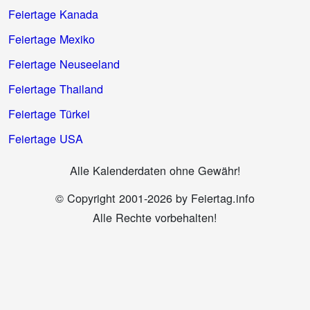
Feiertage Kanada
Feiertage Mexiko
Feiertage Neuseeland
Feiertage Thailand
Feiertage Türkei
Feiertage USA
Alle Kalenderdaten ohne Gewähr!
© Copyright 2001-2026 by Feiertag.info
Alle Rechte vorbehalten!