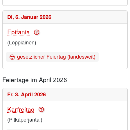
Di,
6. Januar 2026
Epifania
(Loppiainen)
gesetzlicher Feiertag (landesweit)
Feiertage im April 2026
Fr,
3. April 2026
Karfreitag
(Pitkäperjantai)