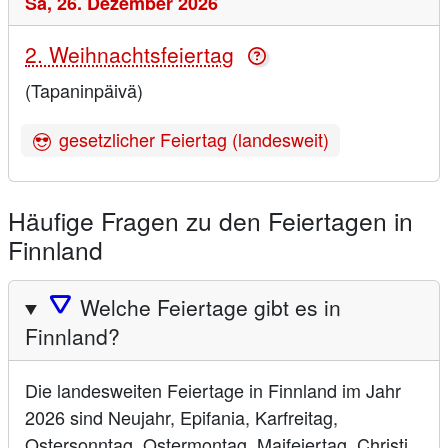
Sa,
26. Dezember 2026
2. Weihnachtsfeiertag
(Tapaninpäivä)
gesetzlicher Feiertag (landesweit)
Häufige Fragen zu den Feiertagen in
Finnland
🛆
Welche Feiertage gibt es in
Finnland?
Die landesweiten Feiertage in Finnland im Jahr
2026 sind Neujahr, Epifania, Karfreitag,
Ostersonntag, Ostermontag, Maifeiertag, Christi