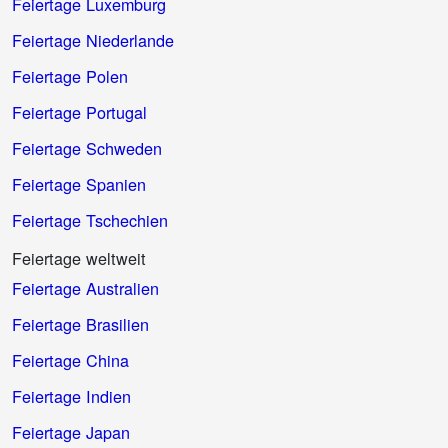
Feiertage Luxemburg
Feiertage Niederlande
Feiertage Polen
Feiertage Portugal
Feiertage Schweden
Feiertage Spanien
Feiertage Tschechien
Feiertage weltweit
Feiertage Australien
Feiertage Brasilien
Feiertage China
Feiertage Indien
Feiertage Japan