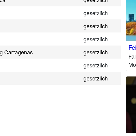
gesetzlich
gesetzlich
gesetzlich
Fe
ag Cartagenas
gesetzlich
Fal
Mo
gesetzlich
gesetzlich