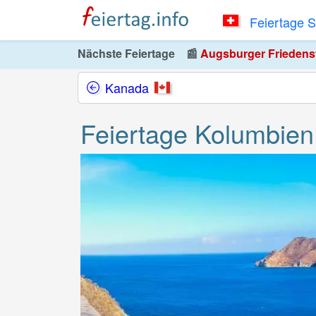
Feiertage 
Nächste Feiertage
📰
Augsburger Friedensfe
Kanada
Feiertage Kolumbien