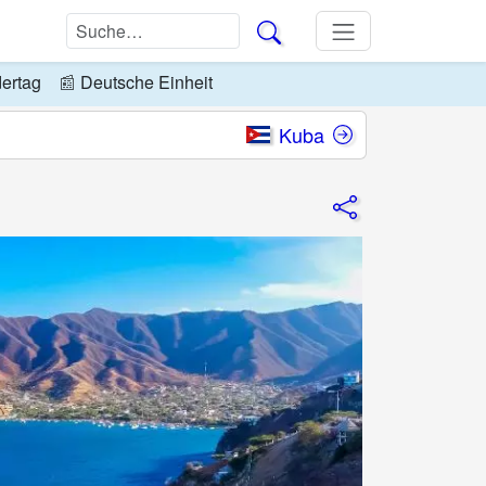
dertag
📰
Deutsche Einheit
Kuba