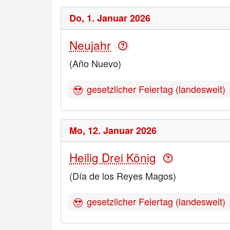
Do,
1. Januar 2026
Neujahr
(Año Nuevo)
gesetzlicher Feiertag (landesweit)
Mo,
12. Januar 2026
Heilig Drei König
(Día de los Reyes Magos)
gesetzlicher Feiertag (landesweit)