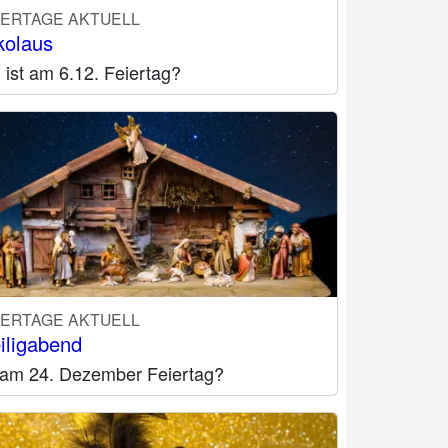
IERTAGE AKTUELL
kolaus
ist am 6.12. Feiertag?
IERTAGE AKTUELL
iligabend
t am 24. Dezember Feiertag?