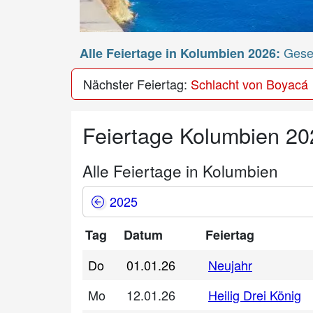
Geset
Alle Feiertage in Kolumbien 2026:
Nächster Feiertag:
Schlacht von Boyacá
Feiertage Kolumbien 20
Alle Feiertage in Kolumbien
2025
Tag
Datum
Feiertag
Do
01.01.26
Neujahr
Mo
12.01.26
Heilig Drei König