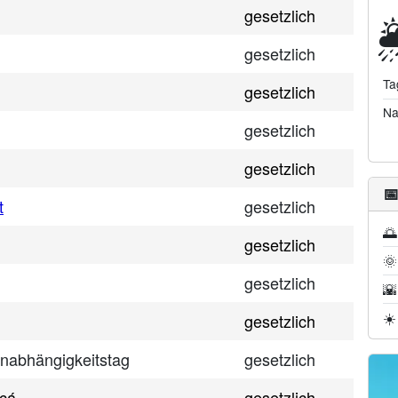
gesetzlich

gesetzlich
Ta
gesetzlich
Na
gesetzlich
gesetzlich

t
gesetzlich
🌅
gesetzlich
🌞
gesetzlich
🌇
☀️
gesetzlich
nabhängigkeitstag
gesetzlich
acá
gesetzlich