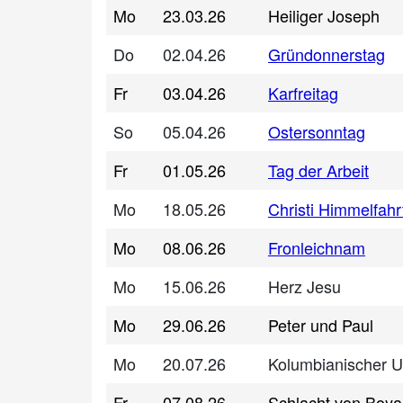
Mo
23.03.26
Heiliger Joseph
Do
02.04.26
Gründonnerstag
Fr
03.04.26
Karfreitag
So
05.04.26
Ostersonntag
Fr
01.05.26
Tag der Arbeit
Mo
18.05.26
Christi Himmelfahr
Mo
08.06.26
Fronleichnam
Mo
15.06.26
Herz Jesu
Mo
29.06.26
Peter und Paul
Mo
20.07.26
Kolumbianischer U
Fr
07.08.26
Schlacht von Boy