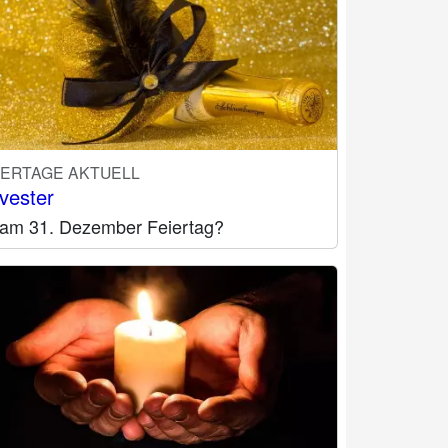
IERTAGE AKTUELL
lvester
t am 31. Dezember Feiertag?