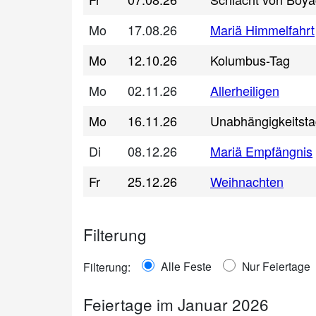
Mo
17.08.26
Mariä Himmelfahrt
Mo
12.10.26
Kolumbus-Tag
Mo
02.11.26
Allerheiligen
Mo
16.11.26
Unabhängigkeitst
Di
08.12.26
Mariä Empfängnis
Fr
25.12.26
Weihnachten
Filterung
Alle Feste
Nur Feiertage
Filterung:
Feiertage im Januar 2026