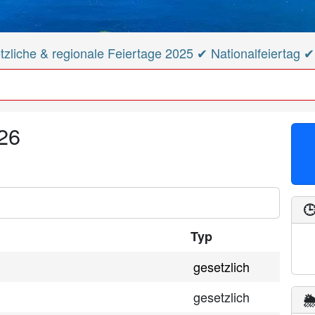
zliche & regionale Feiertage 2025 ✔ Nationalfeiertag 
26

Typ
gesetzlich
gesetzlich
