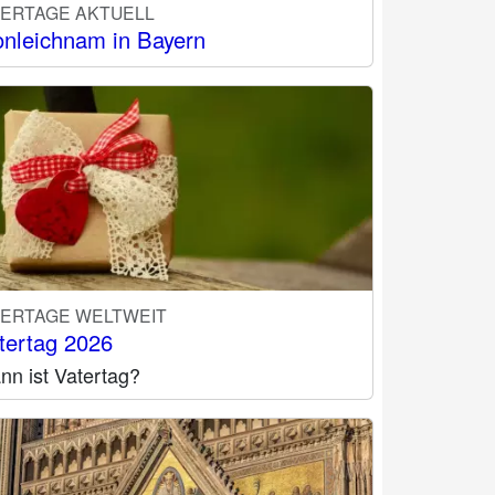
IERTAGE AKTUELL
onleichnam in Bayern
IERTAGE WELTWEIT
tertag 2026
nn ist Vatertag?