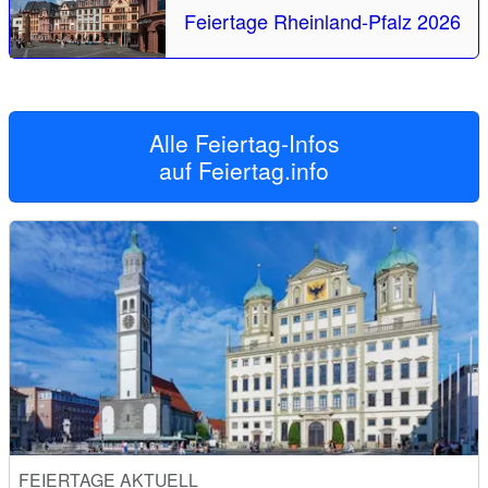
Feiertage Rheinland-Pfalz 2026
Alle Feiertag-Infos
auf
Feiertag.info
FEIERTAGE AKTUELL