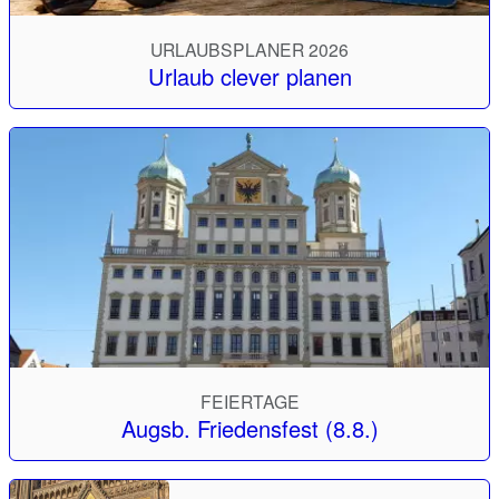
URLAUBSPLANER 2026
Urlaub clever planen
FEIERTAGE
Augsb. Friedensfest (8.8.)