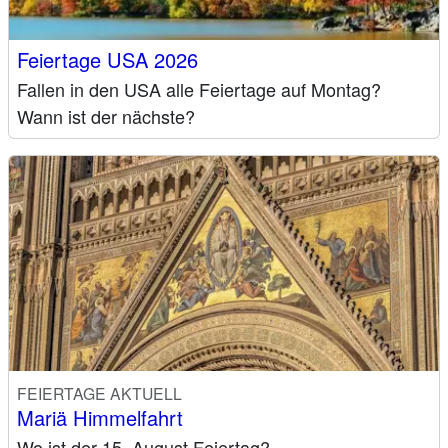
Feiertage USA 2026
Fallen in den USA alle Feiertage auf Montag?
Wann ist der nächste?
FEIERTAGE AKTUELL
Mariä Himmelfahrt
Wo ist der 15. August Feiertag?