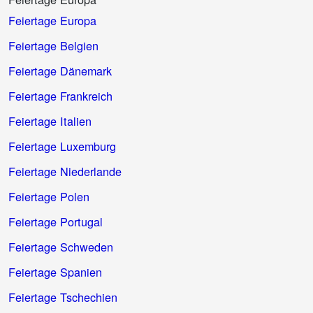
Feiertage Europa
Feiertage Belgien
Feiertage Dänemark
Feiertage Frankreich
Feiertage Italien
Feiertage Luxemburg
Feiertage Niederlande
Feiertage Polen
Feiertage Portugal
Feiertage Schweden
Feiertage Spanien
Feiertage Tschechien