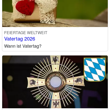
FEIERTAGE WELTWEIT
Vatertag 2026
Wann ist Vatertag?