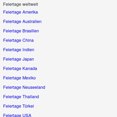
Feiertage weltweit
Feiertage Amerika
Feiertage Australien
Feiertage Brasilien
Feiertage China
Feiertage Indien
Feiertage Japan
Feiertage Kanada
Feiertage Mexiko
Feiertage Neuseeland
Feiertage Thailand
Feiertage Türkei
Feiertage USA