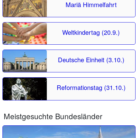
Mariä Himmelfahrt
Weltkindertag (20.9.)
Deutsche Einheit (3.10.)
Reformationstag (31.10.)
Meistgesuchte Bundesländer