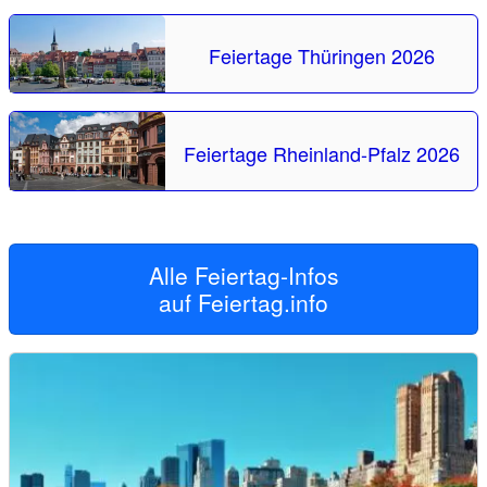
Feiertage Thüringen 2026
Feiertage Rheinland-Pfalz 2026
Alle Feiertag-Infos
auf
Feiertag.info