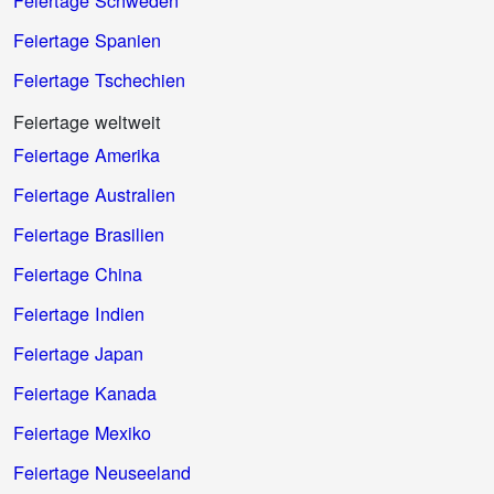
Feiertage Spanien
Feiertage Tschechien
Feiertage weltweit
Feiertage Amerika
Feiertage Australien
Feiertage Brasilien
Feiertage China
Feiertage Indien
Feiertage Japan
Feiertage Kanada
Feiertage Mexiko
Feiertage Neuseeland