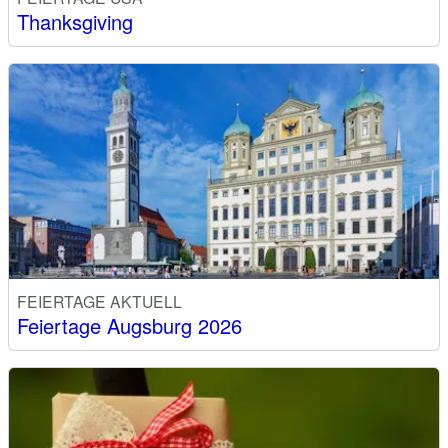
Thanksgiving
FEIERTAGE AKTUELL
Feiertage Augsburg 2026