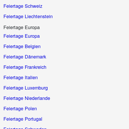
Feiertage Schweiz
Feiertage Liechtenstein
Feiertage Europa
Feiertage Europa
Feiertage Belgien
Feiertage Dänemark
Feiertage Frankreich
Feiertage Italien
Feiertage Luxemburg
Feiertage Niederlande
Feiertage Polen
Feiertage Portugal
Feiertage Schweden