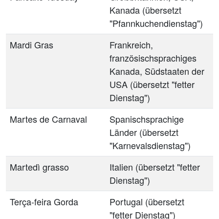
Kanada (übersetzt
"Pfannkuchendienstag")
Mardi Gras
Frankreich,
französischsprachiges
Kanada, Südstaaten der
USA (übersetzt "fetter
Dienstag")
Martes de Carnaval
Spanischsprachige
Länder (übersetzt
"Karnevalsdienstag")
Martedì grasso
Italien (übersetzt "fetter
Dienstag")
Terça-feira Gorda
Portugal (übersetzt
"fetter Dienstag")