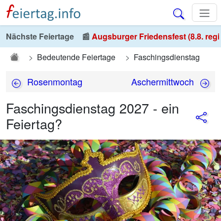
Nächste Feiertage
📰
Augsburger Friedensfest (8.8. regi
Bedeutende Feiertage
Faschingsdienstag
Rosenmontag
Aschermittwoch
Faschingsdienstag 2027 - ein
Feiertag?