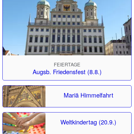
FEIERTAGE
Augsb. Friedensfest (8.8.)
Mariä Himmelfahrt
Weltkindertag (20.9.)