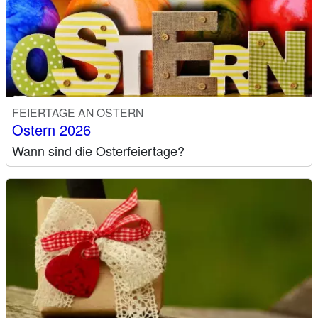
FEIERTAGE AN OSTERN
Ostern 2026
Wann sind die Osterfeiertage?