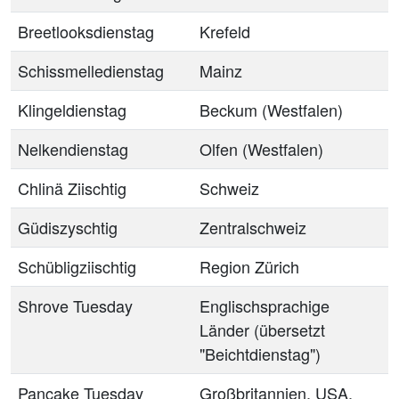
Breetlooksdienstag
Krefeld
Schissmelledienstag
Mainz
Klingeldienstag
Beckum (Westfalen)
Nelkendienstag
Olfen (Westfalen)
Chlinä Ziischtig
Schweiz
Güdiszyschtig
Zentralschweiz
Schübligziischtig
Region Zürich
Shrove Tuesday
Englischsprachige
Länder (übersetzt
"Beichtdienstag")
Pancake Tuesday
Großbritannien, USA,