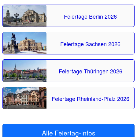
Feiertage Berlin 2026
Feiertage Sachsen 2026
Feiertage Thüringen 2026
Feiertage Rheinland-Pfalz 2026
Alle Feiertag-Infos