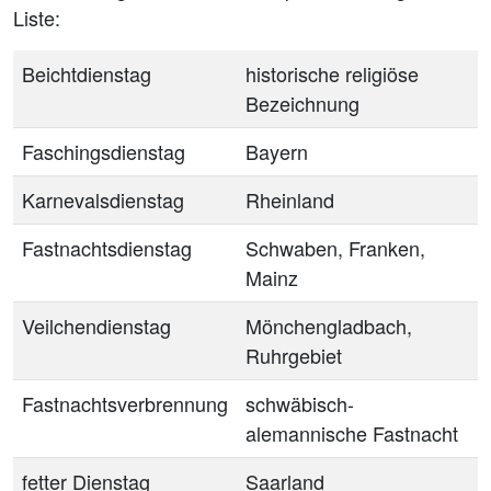
Liste:
Beichtdienstag
historische religiöse
Bezeichnung
Faschingsdienstag
Bayern
Karnevalsdienstag
Rheinland
Fastnachtsdienstag
Schwaben, Franken,
Mainz
Veilchendienstag
Mönchengladbach,
Ruhrgebiet
Fastnachtsverbrennung
schwäbisch-
alemannische Fastnacht
fetter Dienstag
Saarland