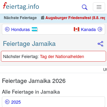
Nächste Feiertage
📰
Augsburger Friedensfest (8.8. reg
Honduras
Kanada
Feiertage Jamaika
Nächster Feiertag:
Tag der Nationalhelden
Uhrzei
Feiertage Jamaika 2026
Alle Feiertage in Jamaika
2025