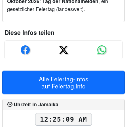
:
, ein
Oktober 2026
Tag der Nationalhelden
gesetzlicher Feiertag (landesweit).
Diese Infos teilen
Alle Feiertag-Infos
auf
Feiertag.info
🕒 Uhrzeit in Jamaika
12:25:10 AM