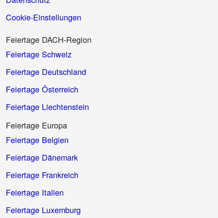
Cookie-Einstellungen
Feiertage DACH-Region
Feiertage Schweiz
Feiertage Deutschland
Feiertage Österreich
Feiertage Liechtenstein
Feiertage Europa
Feiertage Belgien
Feiertage Dänemark
Feiertage Frankreich
Feiertage Italien
Feiertage Luxemburg