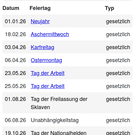
Datum
Feiertag
Typ
01.01.26
Neujahr
gesetzlich
18.02.26
Aschermittwoch
gesetzlich
03.04.26
Karfreitag
gesetzlich
06.04.26
Ostermontag
gesetzlich
23.05.26
Tag der Arbeit
gesetzlich
25.05.26
Tag der Arbeit
gesetzlich
01.08.26
Tag der Freilassung der
gesetzlich
Sklaven
06.08.26
Unabhängigkeitstag
gesetzlich
19.10.26
Tag der Nationalhelden
gesetzlich