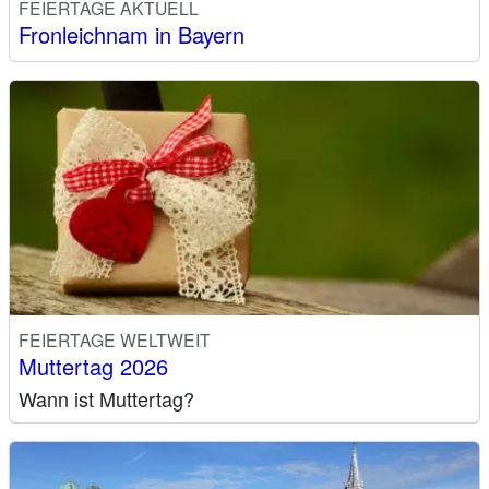
FEIERTAGE AKTUELL
Fronleichnam in Bayern
FEIERTAGE WELTWEIT
Muttertag 2026
Wann ist Muttertag?