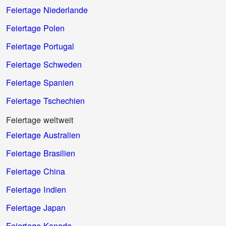
Feiertage Niederlande
Feiertage Polen
Feiertage Portugal
Feiertage Schweden
Feiertage Spanien
Feiertage Tschechien
Feiertage weltweit
Feiertage Australien
Feiertage Brasilien
Feiertage China
Feiertage Indien
Feiertage Japan
Feiertage Kanada