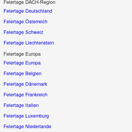
Feiertage DACH-Region
Feiertage Deutschland
Feiertage Österreich
Feiertage Schweiz
Feiertage Liechtenstein
Feiertage Europa
Feiertage Europa
Feiertage Belgien
Feiertage Dänemark
Feiertage Frankreich
Feiertage Italien
Feiertage Luxemburg
Feiertage Niederlande