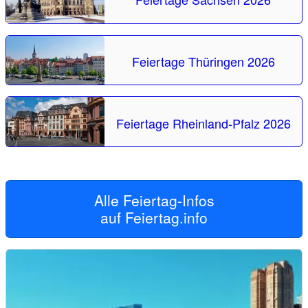
Feiertage Thüringen 2026
Feiertage Rheinland-Pfalz 2026
Alle Feiertag-Infos
auf
Feiertag.info