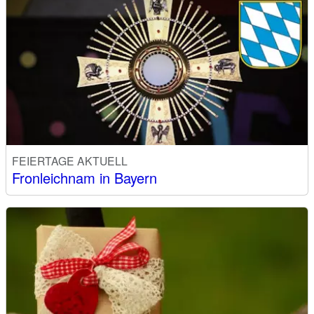
FEIERTAGE AKTUELL
Fronleichnam in Bayern