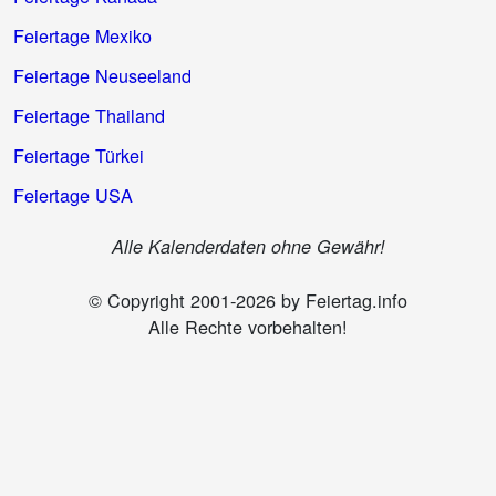
Feiertage Mexiko
Feiertage Neuseeland
Feiertage Thailand
Feiertage Türkei
Feiertage USA
Alle Kalenderdaten ohne Gewähr!
© Copyright 2001-2026 by Feiertag.info
Alle Rechte vorbehalten!