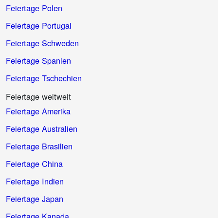
Feiertage Polen
Feiertage Portugal
Feiertage Schweden
Feiertage Spanien
Feiertage Tschechien
Feiertage weltweit
Feiertage Amerika
Feiertage Australien
Feiertage Brasilien
Feiertage China
Feiertage Indien
Feiertage Japan
Feiertage Kanada