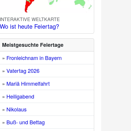
INTERAKTIVE WELTKARTE
Wo ist heute Feiertag?
Meistgesuchte Feiertage
»
Fronleichnam in Bayern
»
Vatertag 2026
»
Mariä Himmelfahrt
»
Heiligabend
»
Nikolaus
»
Buß- und Bettag