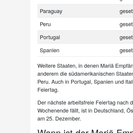
Paraguay
geset
Peru
geset
Portugal
geset
Spanien
geset
Weitere Staaten, in denen Mariä Empfängn
anderem die südamerikanischen Staaten
Peru. Auch in Portugal, Spanien und Ital
Feiertag.
Der nächste arbeitsfreie Feiertag nach 
Wochenende fällt, ist in Deutschland, Ö
am 25. Dezember.
Wann ist der Mariä Em