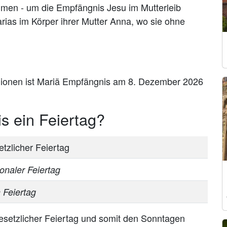
men - um die Empfängnis Jesu im Mutterleib
rias im Körper ihrer Mutter Anna, wo sie ohne
egionen ist Mariä Empfängnis am 8. Dezember 2026
s ein Feiertag?
etzlicher Feiertag
ionaler Feiertag
n Feiertag
esetzlicher Feiertag und somit den Sonntagen