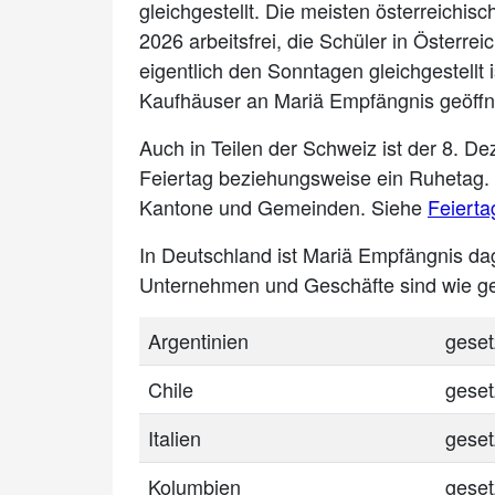
gleichgestellt. Die meisten österreich
2026 arbeitsfrei, die Schüler in Österre
eigentlich den Sonntagen gleichgestellt 
Kaufhäuser an Mariä Empfängnis geöffn
Auch in Teilen der Schweiz ist der 8. D
Feiertag beziehungsweise ein Ruhetag. 
Kantone und Gemeinden. Siehe
Feierta
In Deutschland ist Mariä Empfängnis da
Unternehmen und Geschäfte sind wie ge
Argentinien
geset
Chile
geset
Italien
geset
Kolumbien
geset