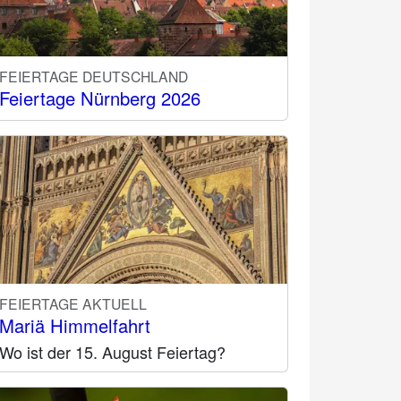
FEIERTAGE DEUTSCHLAND
Feiertage Nürnberg 2026
FEIERTAGE AKTUELL
Mariä Himmelfahrt
Wo ist der 15. August Feiertag?