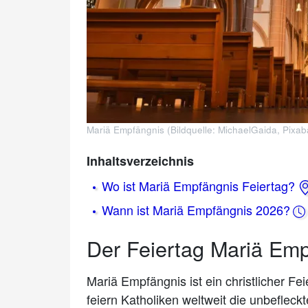
Mariä Empfängnis (Bildquelle: MichaelGaida, Pixab
Inhaltsverzeichnis
Wo ist Mariä Empfängnis Feiertag?
Wann ist Mariä Empfängnis 2026?
Der Feiertag Mariä Em
Mariä Empfängnis ist ein christlicher 
feiern Katholiken weltweit die unbeflec