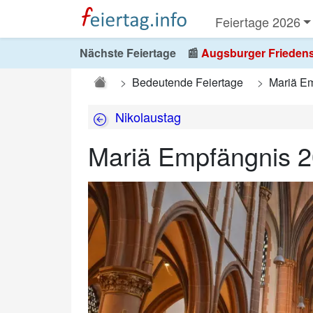
Feiertage 2026
Nächste Feiertage
📰
Augsburger Friedensfe
Bedeutende Feiertage
Mariä E
Nikolaustag
Mariä Empfängnis 