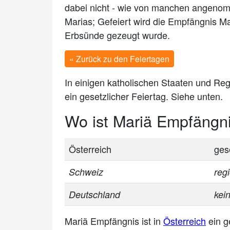
dabei nicht - wie von manchen angenom
Marias; Gefeiert wird die Empfängnis Ma
Erbsünde gezeugt wurde.
« Zurück zu den Feiertagen
In einigen katholischen Staaten und R
ein gesetzlicher Feiertag. Siehe unten.
Wo ist Mariä Empfängni
Österreich
ges
Schweiz
reg
Deutschland
kei
Mariä Empfängnis ist in
Österreich
ein g