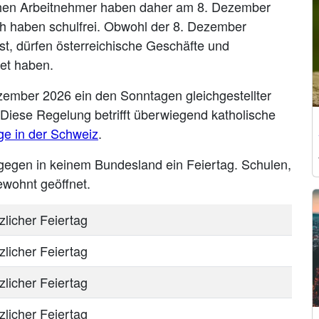
ischen Arbeitnehmer haben daher am 8. Dezember
ich haben schulfrei. Obwohl der 8. Dezember
ist, dürfen österreichische Geschäfte und
et haben.
ezember 2026 ein den Sonntagen gleichgestellter
Diese Regelung betrifft überwiegend katholische
ge in der Schweiz
.
gegen in keinem Bundesland ein Feiertag. Schulen,
wohnt geöffnet.
zlicher Feiertag
zlicher Feiertag
zlicher Feiertag
zlicher Feiertag