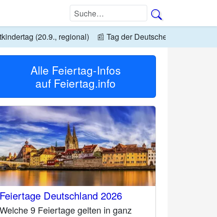
kindertag (20.9., regional)
📰
Tag der Deutschen Einheit (3.10
Alle Feiertag-Infos
auf
Feiertag.info
Feiertage Deutschland 2026
Welche 9 Feiertage gelten in ganz