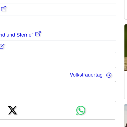
ond und Sterne"
Volkstrauertag