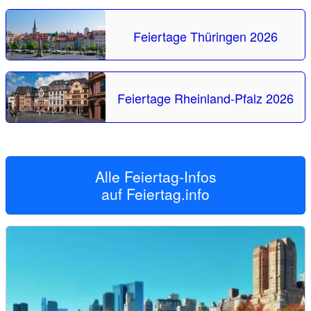
Feiertage Thüringen 2026
Feiertage Rheinland-Pfalz 2026
Alle Feiertag-Infos
auf
Feiertag.info