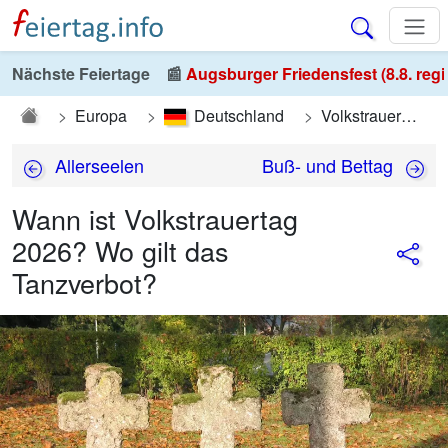
Nächste Feiertage
📰
Augsburger Friedensfest (8.8. regi
Europa
Deutschland
Volkstrauertag
Allerseelen
Buß- und Bettag
Wann ist Volkstrauertag
2026? Wo gilt das
Tanzverbot?