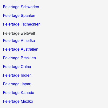
Feiertage Schweden
Feiertage Spanien
Feiertage Tschechien
Feiertage weltweit
Feiertage Amerika
Feiertage Australien
Feiertage Brasilien
Feiertage China
Feiertage Indien
Feiertage Japan
Feiertage Kanada
Feiertage Mexiko