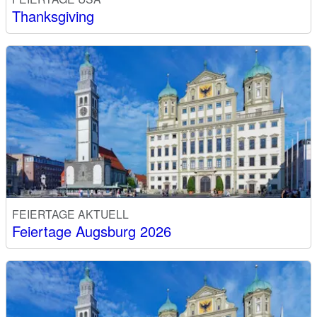
Thanksgiving
FEIERTAGE AKTUELL
Feiertage Augsburg 2026