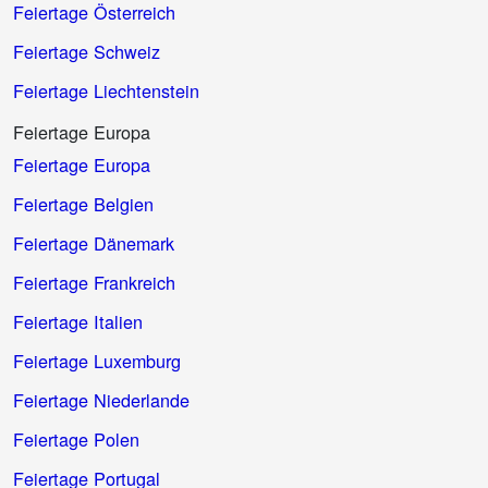
Feiertage Österreich
Feiertage Schweiz
Feiertage Liechtenstein
Feiertage Europa
Feiertage Europa
Feiertage Belgien
Feiertage Dänemark
Feiertage Frankreich
Feiertage Italien
Feiertage Luxemburg
Feiertage Niederlande
Feiertage Polen
Feiertage Portugal