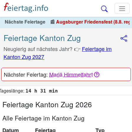
Nächste Feiertage
📰
Augsburger Friedensfest (8.8. reg
Feiertage Kanton Zug
Neugierig auf nächstes Jahr? 👉
Feiertage im
Kanton Zug 2027
Nächster Feiertag:
Mariä Himmelfahrt
14 h 31 min
Feiertage Kanton Zug 2026
Alle Feiertage im Kanton Zug
Datum
Feiertag
Typ