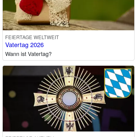
FEIERTAGE WELTWEIT
Vatertag 2026
Wann ist Vatertag?