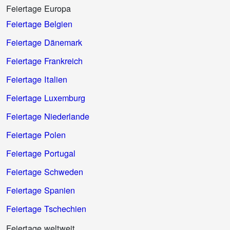
Feiertage Europa
Feiertage Belgien
Feiertage Dänemark
Feiertage Frankreich
Feiertage Italien
Feiertage Luxemburg
Feiertage Niederlande
Feiertage Polen
Feiertage Portugal
Feiertage Schweden
Feiertage Spanien
Feiertage Tschechien
Feiertage weltweit