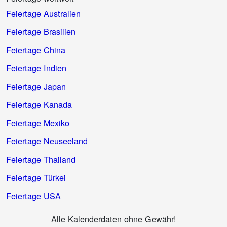
Feiertage Australien
Feiertage Brasilien
Feiertage China
Feiertage Indien
Feiertage Japan
Feiertage Kanada
Feiertage Mexiko
Feiertage Neuseeland
Feiertage Thailand
Feiertage Türkei
Feiertage USA
Alle Kalenderdaten ohne Gewähr!