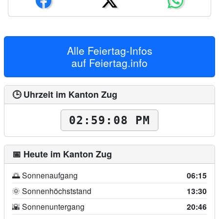
Alle Feiertag-Infos
auf
Feiertag.info
🕒 Uhrzeit im Kanton Zug
02:59:09 PM
📅 Heute im Kanton Zug
🌅 Sonnenaufgang
06:15
🌞 Sonnenhöchststand
13:30
🌇 Sonnenuntergang
20:46