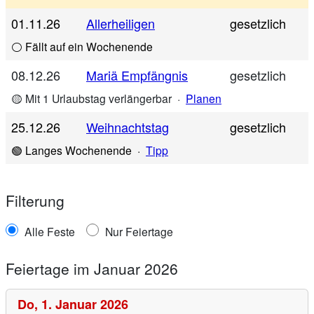
01.11.26
Allerheiligen
gesetzlich
⚪ Fällt auf ein Wochenende
08.12.26
Mariä Empfängnis
gesetzlich
🟡 Mit 1 Urlaubstag verlängerbar
·
Planen
25.12.26
Weihnachtstag
gesetzlich
🟢 Langes Wochenende
·
Tipp
Filterung
Alle Feste
Nur Feiertage
Feiertage im Januar 2026
Do,
1. Januar 2026