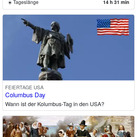
☀️ Tageslänge
14 h 31 min
FEIERTAGE USA
Columbus Day
Wann ist der Kolumbus-Tag in den USA?