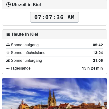
🕒 Uhrzeit in Kiel
07:07:37 AM
📅 Heute in Kiel
🌅 Sonnenaufgang
05:42
🌞 Sonnenhöchststand
13:24
🌇 Sonnenuntergang
21:06
☀️ Tageslänge
15 h 24 min