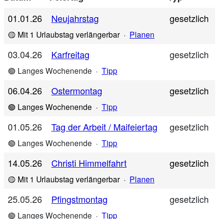
01.01.26
Neujahrstag
gesetzlich
🟡 Mit 1 Urlaubstag verlängerbar
·
Planen
03.04.26
Karfreitag
gesetzlich
🟢 Langes Wochenende
·
Tipp
06.04.26
Ostermontag
gesetzlich
🟢 Langes Wochenende
·
Tipp
01.05.26
Tag der Arbeit / Maifeiertag
gesetzlich
🟢 Langes Wochenende
·
Tipp
14.05.26
Christi Himmelfahrt
gesetzlich
🟡 Mit 1 Urlaubstag verlängerbar
·
Planen
25.05.26
Pfingstmontag
gesetzlich
🟢 Langes Wochenende
·
Tipp