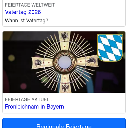
FEIERTAGE WELTWEIT
Vatertag 2026
Wann ist Vatertag?
FEIERTAGE AKTUELL
Fronleichnam in Bayern
Regionale Feiertage