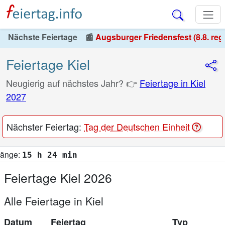
Nächste Feiertage
📰
Augsburger Friedensfest (8.8. reg
Feiertage Kiel
Neugierig auf nächstes Jahr? 👉
Feiertage in Kiel
2027
Nächster Feiertag:
Tag der Deutschen Einheit
 min
Feiertage Kiel 2026
Alle Feiertage in Kiel
Datum
Feiertag
Typ