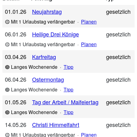
01.01.26
Neujahrstag
gesetzlich
🟡 Mit 1 Urlaubstag verlängerbar
·
Planen
06.01.26
Heilige Drei Könige
gesetzlich
🟡 Mit 1 Urlaubstag verlängerbar
·
Planen
03.04.26
Karfreitag
gesetzlich
🟢 Langes Wochenende
·
Tipp
06.04.26
Ostermontag
gesetzlich
🟢 Langes Wochenende
·
Tipp
01.05.26
Tag der Arbeit / Maifeiertag
gesetzlich
🟢 Langes Wochenende
·
Tipp
14.05.26
Christi Himmelfahrt
gesetzlich
🟡 Mit 1 Urlaubstag verlängerbar
·
Planen