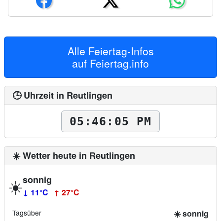
Alle Feiertag-Infos
auf
Feiertag.info
🕒 Uhrzeit in Reutlingen
05:46:07 PM
☀️ Wetter heute in Reutlingen
sonnig
☀️
↓ 11°C
↑ 27°C
Tagsüber
☀️ sonnig