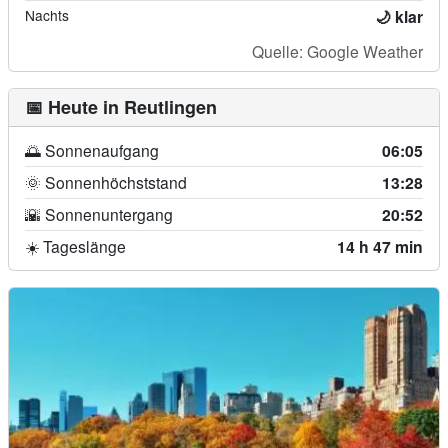
Nachts
🌙 klar
Quelle: Google Weather
📅 Heute in Reutlingen
🌅 Sonnenaufgang
06:05
🌞 Sonnenhöchststand
13:28
🌇 Sonnenuntergang
20:52
☀️ Tageslänge
14 h 47 min