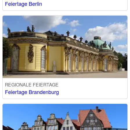
Feiertage Berlin
REGIONALE FEIERTAGE
Feiertage Brandenburg