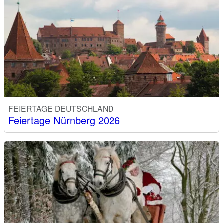
FEIERTAGE DEUTSCHLAND
Feiertage Nürnberg 2026