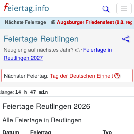
Nächste Feiertage
📰
Augsburger Friedensfest (8.8. reg
Feiertage Reutlingen
Neugierig auf nächstes Jahr? 👉
Feiertage in
Reutlingen 2027
Nächster Feiertag:
Tag der Deutschen Einheit
n
Feiertage Reutlingen 2026
Alle Feiertage in Reutlingen
Datum
Feiertag
Typ